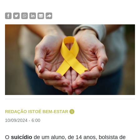
REDAÇÃO ISTOÉ BEM-ESTAR
i
10/09/2024 - 6:00
O
suicídio
de um aluno, de 14 anos, bolsista de