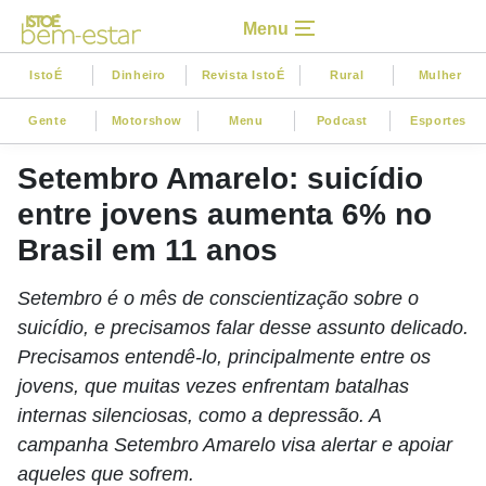
Menu
IstoÉ
Dinheiro
Revista IstoÉ
Rural
Mulher
Gente
Motorshow
Menu
Podcast
Esportes
Setembro Amarelo: suicídio
entre jovens aumenta 6% no
Brasil em 11 anos
Setembro é o mês de conscientização sobre o
suicídio, e precisamos falar desse assunto delicado.
Precisamos entendê-lo, principalmente entre os
jovens, que muitas vezes enfrentam batalhas
internas silenciosas, como a depressão. A
campanha Setembro Amarelo visa alertar e apoiar
aqueles que sofrem.