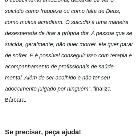
o adoecimento emocional, deixa-se de ver o
suicídio como fraqueza ou como falta de Deus,
como muitos acreditam. O suicídio é uma maneira
desesperada de tirar a própria dor. A pessoa que se
suicida, geralmente, não quer morrer, ela quer parar
de sofrer. E é possível conseguir isso com terapia e
acompanhamento de profissionais de saúde
mental. Além de ser acolhido e não ter seu
adoecimento julgado por ninguém”
, finaliza
Bárbara.
Se precisar, peça ajuda!