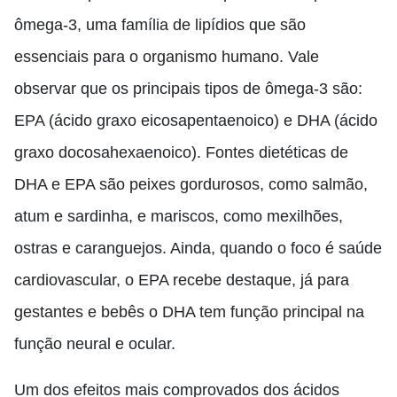
ômega-3, uma família de lipídios que são
essenciais para o organismo humano. Vale
observar que os principais tipo
s
de ômega-3 são:
EPA (ácido graxo
eicosapentaenoico
) e DHA (ácido
graxo
docosahexaenoico
). Fontes dietéticas de
DHA e EPA são peixes gordurosos, como salmão,
atum e sardinha, e mariscos, como mexilhões,
ostras e caranguejos. Ainda, quando o foco é saúde
cardiovascular, o EPA recebe destaque, já para
gestantes e bebês o DHA tem função principal na
função neural e ocular.
Um dos efeitos mais comprovados dos ácidos