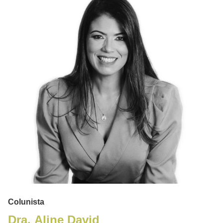
Colunista
Dra. Aline David