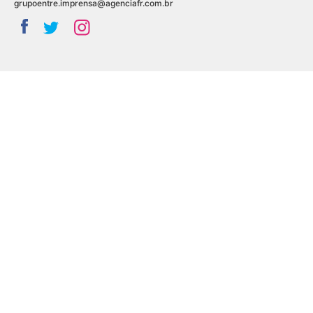
grupoentre.imprensa@agenciafr.com.br