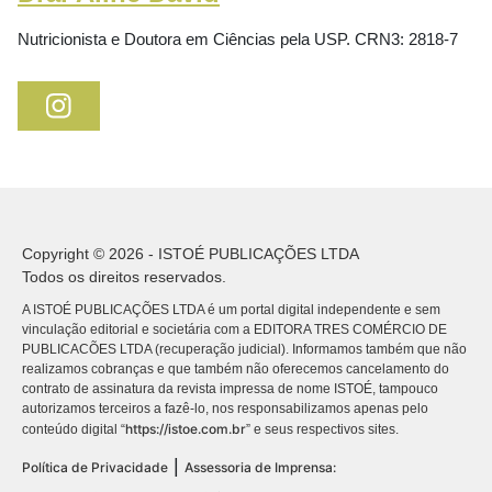
Nutricionista e Doutora em Ciências pela USP. CRN3: 2818-7
Copyright © 2026 - ISTOÉ PUBLICAÇÕES LTDA
Todos os direitos reservados.
A ISTOÉ PUBLICAÇÕES LTDA é um portal digital independente e sem
vinculação editorial e societária com a EDITORA TRES COMÉRCIO DE
PUBLICACÕES LTDA (recuperação judicial). Informamos também que não
realizamos cobranças e que também não oferecemos cancelamento do
contrato de assinatura da revista impressa de nome ISTOÉ, tampouco
autorizamos terceiros a fazê-lo, nos responsabilizamos apenas pelo
https://istoe.com.br
conteúdo digital “
” e seus respectivos sites.
|
Política de Privacidade
Assessoria de Imprensa: