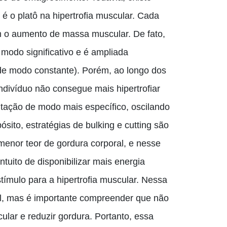
 o platô na hipertrofia muscular. Cada
o aumento de massa muscular. De fato,
modo significativo e é ampliada
de modo constante). Porém, ao longo dos
divíduo não consegue mais hipertrofiar
tação de modo mais específico, oscilando
ósito, estratégias
de
bulking e cutting são
enor teor de gordura corporal
,
e nesse
uito de disponibilizar mais energia
tímulo para a hipertrofia muscular. Nessa
ral, mas é importante compreender que não
ar e reduzir gordura. Portanto, essa