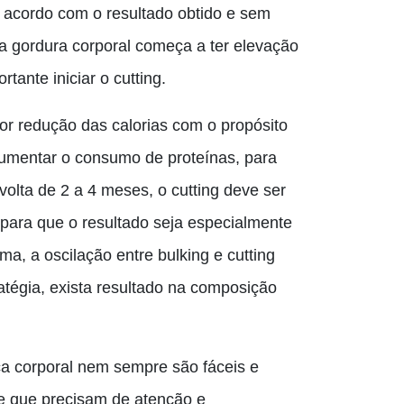
e acordo com o resultado
obtido
e sem
a gordura corporal começa a ter elevação
tante iniciar o cutting.
por redução das calorias com o propósito
aumentar o consumo de proteínas, para
olta de 2 a 4 meses, o cutting deve ser
 para que o resultado seja especialmente
, a oscilação entre bulking e cutting
atégia, exista resultado na composição
ca corporal nem sempre são fáceis e
 e que precisam de atenção e