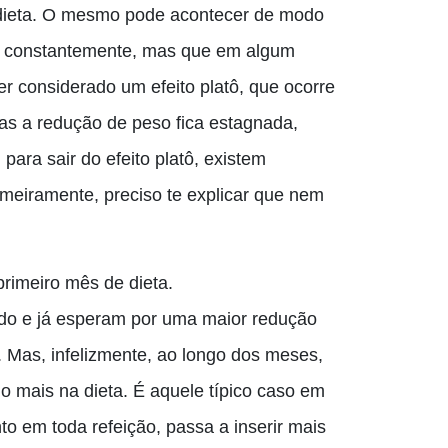
ieta. O mesmo pode acontecer de modo
r constantemente, mas que em algum
ser considerado
um
efeito platô
,
que ocorre
s a redução de peso fica estagnada,
ara sair do efeito platô, existem
meiramente, preciso te explicar que nem
rimeiro mês de dieta.
ado e já esperam por uma maior redução
. Mas, infelizmente, ao longo dos meses,
o mais na dieta. É aquele típico caso em
o em toda refeição, passa a inserir mais