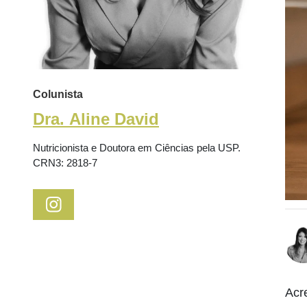
Colunista
Dra. Aline David
Nutricionista e Doutora em Ciências pela USP.
CRN3: 2818-7
Acr