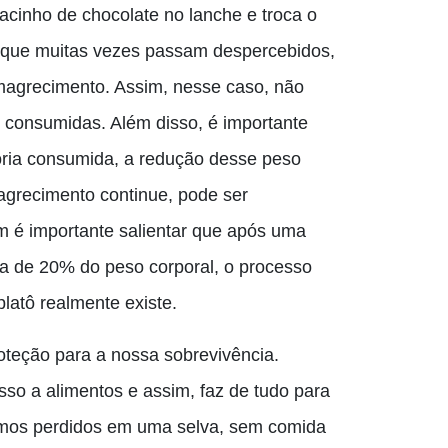
cinho de chocolate no lanche e troca o
, que muitas vezes passam despercebidos,
agrecimento. Assim, nesse caso, não
s consumidas. Além disso, é importante
oria consumida, a redução
desse
peso
agrecimento continue, pode ser
m é importante salientar que após uma
ma de 20% do peso corporal, o processo
latô realmente existe.
oteção para a nossa sobrevivência.
o a alimentos e assim, faz de tudo para
emos perdidos em uma selva, sem comida