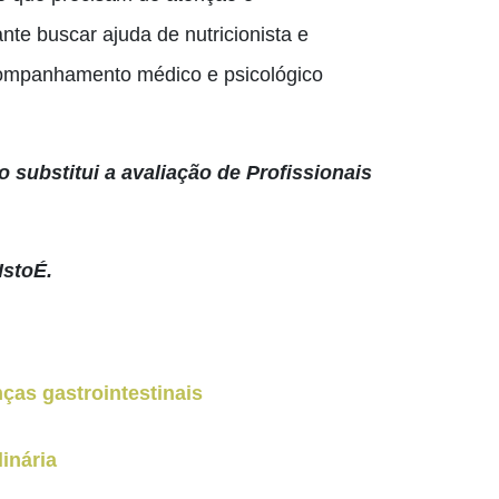
nte buscar ajuda de nutricionista e
 acompanhamento médico e psicológico
 substitui a avaliação de Profissionais
IstoÉ.
ças gastrointestinais
inária