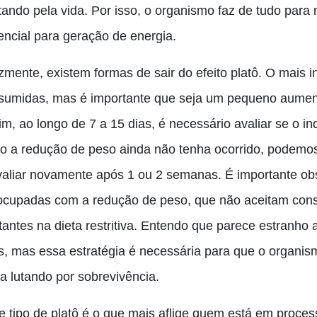
utando pela vida. Por isso, o organismo faz de tudo para
encial para geração de energia.
izmente
,
existem formas de sair do efeito platô. O mais 
sumidas, mas é importante que seja um pequeno aumento,
im, ao longo de 7 a 15 dias, é necessário avaliar se o 
o a redução de peso ainda não tenha ocorrido, podemo
valiar novamente após 1 ou 2 semanas. É importante ob
ocupadas com a redução de peso, que não aceitam con
utantes na dieta restritiva. Entendo que parece estranho
s, mas essa estratégia é necessária para que o organi
va lutando por sobrevivência.
e tipo de platô é o que mais aflige quem está em proce