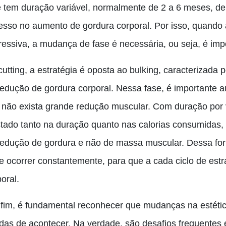
e tem duração variável, normalmente de 2 a 6 meses, d
esso no aumento de gordura corporal. Por isso, quando 
essiva, a mudança de fase é necessária, ou seja, é impor
cutting
,
a estratégia é oposta ao bulking, caracterizada 
redução de gordura corporal. Nessa fase, é importante 
 não exista grande redução muscular. Com duração por v
stado tanto na duração quanto nas calorias consumidas,
redução de gordura e não de massa muscular. Dessa forma
e ocorrer constantemente, para que a cada ciclo de estr
oral.
 fim, é fundamental reconhecer que mudanças na estéti
idas de acontecer. Na verdade, são desafios frequentes