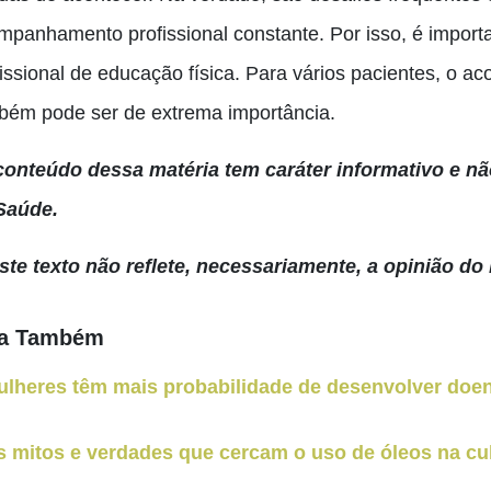
mpanhamento profissional constante. Por isso, é importa
fissional de educação física. Para vários pacientes, o
bém pode ser de extrema importância.
conteúdo dessa matéria tem caráter informativo e não
Saúde.
Este texto não reflete, necessariamente, a opinião do 
ja Também
lheres têm mais probabilidade de desenvolver doen
 mitos e verdades que cercam o uso de óleos na cul