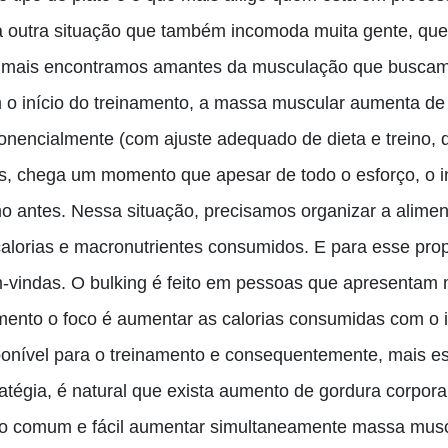
 outra situação que também incomoda muita gente, que é
 mais encontramos amantes da musculação que buscam 
 o início do treinamento, a massa muscular aumenta de 
onencialmente (com ajuste adequado de dieta e treino, 
s, chega um momento que apesar de todo o esforço, o in
o antes. Nessa situação, precisamos organizar a alimen
calorias e macronutrientes consumidos. E para esse prop
-vindas. O bulking é feito em pessoas que apresentam m
ento o foco é aumentar as calorias consumidas com o int
ponível para o treinamento e consequentemente
,
mais es
ratégia, é natural que exista aumento de gordura corpo
ão comum e fácil aumentar simultaneamente massa muscul