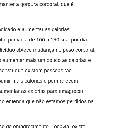
 manter a gordura corporal, que é
indicado é aumentar as calorias
 por volta de 100 a 150 kcal por dia.
indivíduo obteve mudança no peso corporal.
s aumentar mais um pouco as calorias e
servar que existem pessoas tão
sumir mais calorias e permanecem
 aumentar as calorias para emagrecer
smo entenda que não estamos perdidos na
sso de emagrecimento. Todavia, existe