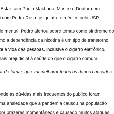
-Estar com Paola Machado, Mestre e Doutora em
i com Pedro Rosa, psiquiatra e médico pela USP.
e mental, Pedro alertou sobre temas como síndrome do
mo a dependência da nicotina é um tipo de transtorno
 a vida das pessoas, inclusive o cigarro eletrônico.
ais prejudicial à saúde do que o cigarro comum.
rar de fumar, que vai melhorar todos os danos causados
onde as dúvidas mais frequentes do público foram
rema ansiedade que a pandemia causou na população
e por prazeres momentâneos e causado muitos ataques