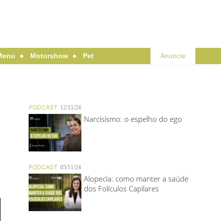
Menu
Motorshow
Pet
Anuncie