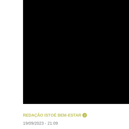
REDAÇÃO ISTOÉ BEM-ESTAR
i
19/09/2023 - 21:09