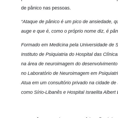
de pânico nas pessoas.
“Ataque de pânico é um pico de ansiedade, q
auge e que é, como o próprio nome diz, é pâ
Formado em Medicina pela Universidade de Sã
Instituto de Psiquiatria do Hospital das Clí
na área de neuroimagem do desenvolvimento d
no Laboratório de Neuroimagem em Psiquiatr
Atua em um consultório privado na cidade de S
como Sírio-Libanês e Hospital Israelita Albert 