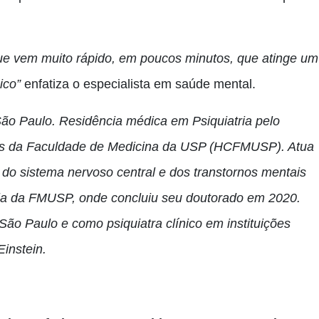
ue vem muito rápido, em poucos minutos, que atinge um
nico”
enfatiza o especialista em saúde mental.
o Paulo. Residência médica em Psiquiatria pelo
nicas da Faculdade de Medicina da USP (HCFMUSP). Atua
o sistema nervoso central e dos transtornos mentais
ia da FMUSP, onde concluiu seu doutorado em 2020.
ão Paulo e como psiquiatra clínico em instituições
Einstein.