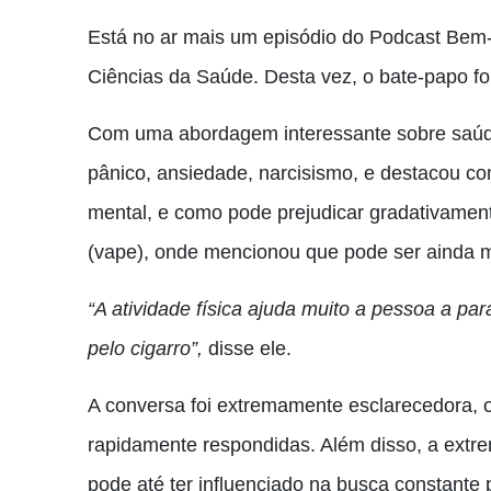
Está no ar mais um episódio do Podcast Bem
Ciências da Saúde. Desta vez, o bate-papo fo
Com uma abordagem interessante sobre saúd
pânico, ansiedade, narcisismo, e destacou co
mental, e como pode prejudicar gradativamente
(vape), onde mencionou que pode ser ainda m
“A atividade física ajuda muito a pessoa a pa
pelo cigarro”,
disse ele.
A conversa foi extremamente esclarecedora, 
rapidamente respondidas. Além disso, a ext
pode até ter influenciado na busca constant