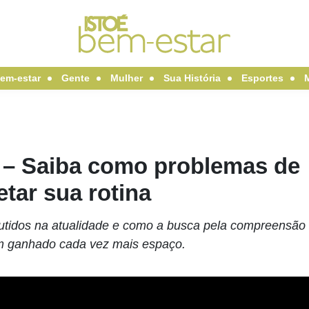
em-estar
Gente
Mulher
Sua História
Esportes
 – Saiba como problemas de
tar sua rotina
cutidos na atualidade e como a busca pela compreensão
em ganhado cada vez mais espaço.