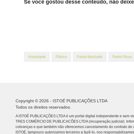
Se você gostou desse conteúdo, não deixe 
Ansiedade
Pânico
Paola Machado
Pedro Rosa
Copyright © 2026 - ISTOÉ PUBLICAÇÕES LTDA
Todos os direitos reservados.
A ISTOÉ PUBLICAÇÕES LTDA é um portal digital independente e sem vin
TRES COMÉRCIO DE PUBLICACÕES LTDA (recuperação judicial). Info
cobranças e que também não oferecemos cancelamento do contrato de a
ISTOÉ, tampouco autorizamos terceiros a fazê-lo, nos responsabilizamos