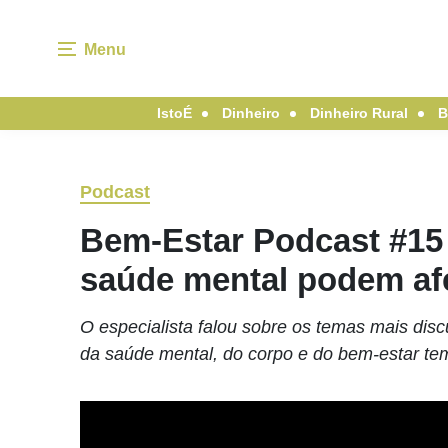
Menu
IstoÉ
Dinheiro
Dinheiro Rural
B
Podcast
Bem-Estar Podcast #15
saúde mental podem afe
O especialista falou sobre os temas mais dis
da saúde mental, do corpo e do bem-estar t