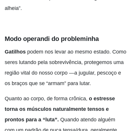
alheia”.
Modo operandi do probleminha
Gatilhos
podem nos levar ao mesmo estado. Como
seres lutando pela sobrevivência, protegemos uma
região vital do nosso corpo —a jugular
,
pescoço e
os braços que se “armam” para lutar.
Quanto ao corpo, de forma crônica,
o estresse
torna os músculos naturalmente tensos e
prontos para a “luta”.
Quando atendo alguém
com um padrão de nuca tensa/dura
,
geralmente