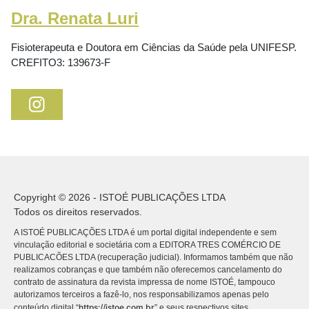
Dra. Renata Luri
Fisioterapeuta e Doutora em Ciências da Saúde pela UNIFESP.
CREFITO3: 139673-F
Copyright © 2026 - ISTOÉ PUBLICAÇÕES LTDA
Todos os direitos reservados.
A ISTOÉ PUBLICAÇÕES LTDA é um portal digital independente e sem
vinculação editorial e societária com a EDITORA TRES COMÉRCIO DE
PUBLICACÕES LTDA (recuperação judicial). Informamos também que não
realizamos cobranças e que também não oferecemos cancelamento do
contrato de assinatura da revista impressa de nome ISTOÉ, tampouco
autorizamos terceiros a fazê-lo, nos responsabilizamos apenas pelo
https://istoe.com.br
conteúdo digital “
” e seus respectivos sites.