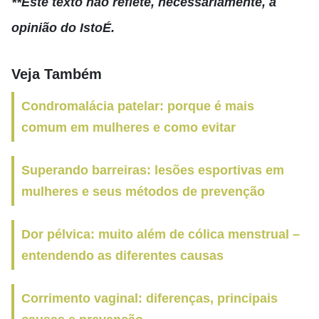
**Este texto não reflete, necessariamente, a
opinião do IstoÉ.
Veja Também
Condromalácia patelar: porque é mais
comum em mulheres e como evitar
Superando barreiras: lesões esportivas em
mulheres e seus métodos de prevenção
Dor pélvica: muito além de cólica menstrual –
entendendo as diferentes causas
Corrimento vaginal: diferenças, principais