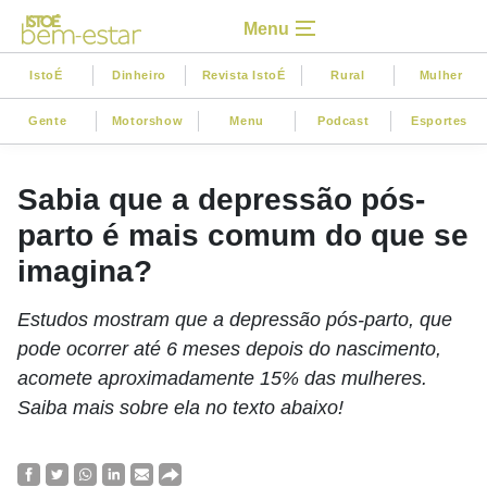
Menu
IstoÉ
Dinheiro
Revista IstoÉ
Rural
Mulher
Gente
Motorshow
Menu
Podcast
Esportes
Sabia que a depressão pós-
parto é mais comum do que se
imagina?
Estudos mostram que a depressão pós-parto, que
pode ocorrer até 6 meses depois do nascimento,
acomete aproximadamente 15% das mulheres.
Saiba mais sobre ela no texto abaixo!