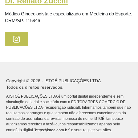
Dr. Renato Zucchi
Médico Ginecologista e especializado em Medicina do Esporte.
CRM/SP: 115946
Copyright © 2026 - ISTOÉ PUBLICAÇÕES LTDA
Todos os direitos reservados.
A ISTOÉ PUBLICAÇÕES LTDA é um portal digital independente e sem
vinculação editorial e societária com a EDITORA TRES COMÉRCIO DE
PUBLICACÕES LTDA (recuperação judicial). Informamos também que não
realizamos cobranças e que também não oferecemos cancelamento do
contrato de assinatura da revista impressa de nome ISTOÉ, tampouco
autorizamos terceiros a fazê-lo, nos responsabilizamos apenas pelo
https://istoe.com.br
conteúdo digital “
” e seus respectivos sites.