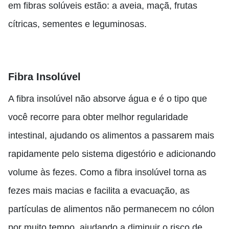
em fibras solúveis estão: a aveia, maçã, frutas
cítricas, sementes e leguminosas.
Fibra Insolúvel
A fibra insolúvel não absorve água e é o tipo que
você recorre para obter melhor regularidade
intestinal, ajudando os alimentos a passarem mais
rapidamente pelo sistema digestório e adicionando
volume às fezes.
Como a fibra insolúvel torna as
fezes mais macias e facilita a evacuação, as
partículas de alimentos não permanecem no cólon
por muito tempo, ajudando a diminuir o risco de