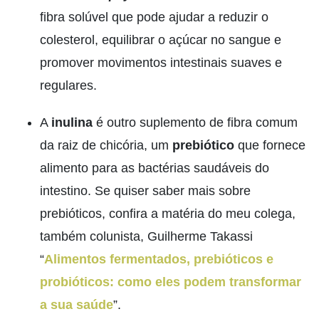
fibra solúvel que pode ajudar a reduzir o
colesterol, equilibrar o açúcar no sangue e
promover movimentos intestinais suaves e
regulares.
A
inulina
é outro suplemento de fibra comum
da raiz de chicória, um
prebiótico
que fornece
alimento para as bactérias saudáveis ​​do
intestino. Se quiser saber mais sobre
prebióticos, confira a matéria do meu colega,
também colunista, Guilherme Takassi
“
Alimentos fermentados, prebióticos e
probióticos: como eles podem transformar
a sua saúde
”.