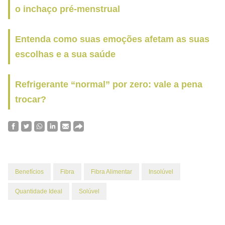
o inchaço pré-menstrual
Entenda como suas emoções afetam as suas
escolhas e a sua saúde
Refrigerante “normal” por zero: vale a pena
trocar?
Benefícios
Fibra
Fibra Alimentar
Insolúvel
Quantidade Ideal
Solúvel