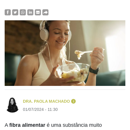
DRA. PAOLA MACHADO
i
01/07/2024 - 11:30
A
fibra alimentar
é uma substância muito