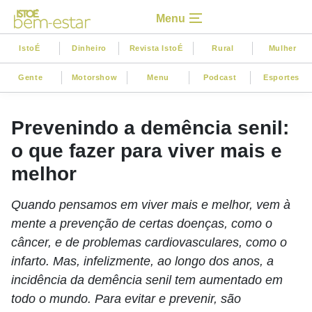
Menu
IstoÉ
Dinheiro
Revista IstoÉ
Rural
Mulher
Gente
Motorshow
Menu
Podcast
Esportes
Prevenindo a demência senil:
o que fazer para viver mais e
melhor
Quando pensamos em viver mais e melhor, vem à
mente a prevenção de certas doenças, como o
câncer, e de problemas cardiovasculares, como o
infarto. Mas, infelizmente, ao longo dos anos, a
incidência da demência senil tem aumentado em
todo o mundo. Para evitar e prevenir, são