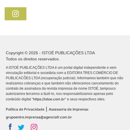
Copyright © 2026 - ISTOÉ PUBLICAÇÕES LTDA
Todos os direitos reservados.
A ISTOÉ PUBLICAÇÕES LTDA é um portal digital independente e sem
vinculação editorial e societária com a EDITORA TRES COMÉRCIO DE
PUBLICACÕES LTDA (recuperação judicial). Informamos também que não
realizamos cobranças e que também não oferecemos cancelamento do
contrato de assinatura da revista impressa de nome ISTOÉ, tampouco
autorizamos terceiros a fazê-lo, nos responsabilizamos apenas pelo
https://istoe.com.br
conteúdo digital “
” e seus respectivos sites.
|
Política de Privacidade
Assessoria de Imprensa:
grupoentre.imprensa@agenciafr.com.br