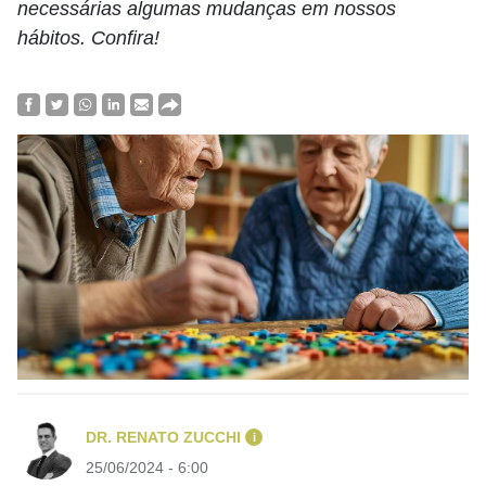
necessárias algumas mudanças em nossos
hábitos. Confira!
DR. RENATO ZUCCHI
i
25/06/2024 - 6:00