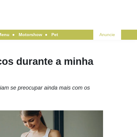
Menu
Motorshow
Pet
Anuncie
icos durante a minha
iam se preocupar ainda mais com os