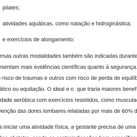
pilates;
atividades aquáticas, como natação e hidroginástica;
e exercícios de alongamento;
ersas outras modalidades também são indicadas durante
esentam mais evidências científicas quanto
à
segurança.
o risco de traumas e outros com risco de perda de equil
ático ou equitação. O ideal e
o
que traria maiores benef
idade aeróbica com exercícios resistidos
,
como musculaçã
venção das dores lombares relatadas por mais de
60%
d
 iniciar uma atividade física
,
a gestante precisa de uma 