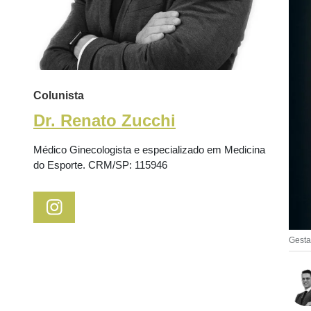
Colunista
Dr. Renato Zucchi
Médico Ginecologista e especializado em Medicina
do Esporte. CRM/SP: 115946
Gesta