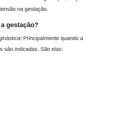
rtensão na gestação.
 a gestação?
ginástica! Principalmente quando a
es são indicadas. São elas: