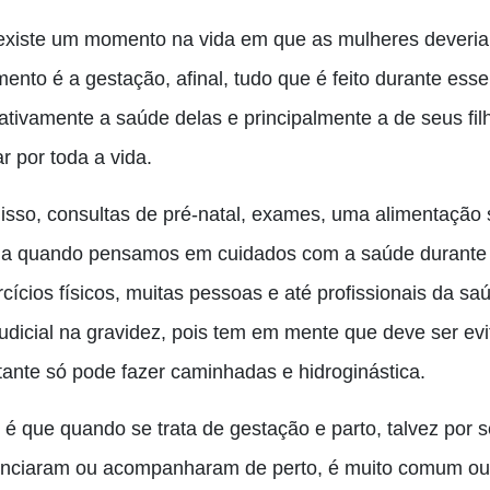
existe um momento na vida em que as mulheres deveria
ento é a gestação, afinal, tudo que é feito durante esse
ativamente a saúde delas e principalmente
a
de seus fil
r por toda a vida.
 isso, consultas de pré-natal, exames, uma alimentação 
ia quando pensamos em cuidados com a saúde durante
cícios físicos, muitas pessoas
e até profissionais da s
judicial na gravidez, pois tem em mente que deve ser e
tante só pode fazer caminhadas e hidroginástica.
r é que quando se trata de gestação e parto, talvez por 
enciaram ou acompanharam de perto, é muito comum ouv