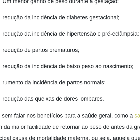
Um menor ganho de peso durante a gestação;
redução da incidência de diabetes gestacional;
redução da incidência de hipertensão e pré-eclâmpsia;
redução de partos prematuros;
redução da incidência de baixo peso ao nascimento;
rumento da incidência de partos normais;
redução das queixas de dores lombares.
o sem falar nos benefícios para a saúde geral, como a
sa
m da maior facilidade de retornar ao peso de antes da
ncipal causa de mortalidade materna, ou seja, aquela qu