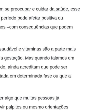
m se preocupar e cuidar da saúde, esse
 período pode afetar positiva ou
hos –
com
consequências que podem
saudável e vitaminas são a parte mais
 a gestação. Mas quando falamos em
aúde, ainda acreditam que pode ser
vitada em determinada fase ou que a
ser algo que muitas pessoas já
ir palpites ou mesmo orientações