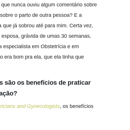
da que nunca ouviu algum comentário sobre
 sobre o parto de outra pessoa? E a
a que já sobrou até
para
mim. Certa vez
,
 esposa, grávida de umas 30 semanas,
a especialista em
Obstetrícia
e em
o era bom pra ela, que ela tinha que
s são os benefícios de praticar
tação?
ricians and Gynecologists
,
os benefícios