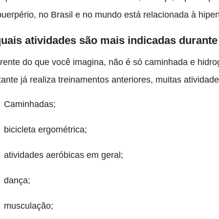
puerpério, no Brasil e no mundo está relacionada à hipe
uais atividades são mais indicadas durante
erente do que você imagina, não é só caminhada e hidro
ante já realiza treinamentos anteriores, muitas atividad
Caminhadas;
bicicleta ergométrica;
atividades aeróbicas em geral;
dança;
musculação;