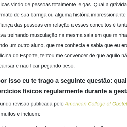
nicas vindo de pessoas totalmente leigas. Qual a grávi
ormato de sua barriga ou alguma história impressionante
fiança das pessoas em relação a esses conceitos é tant
ava treinando musculação na mesma sala em que minha
ndo um outro aluno, que me conhecia e sabia que eu er
icina do Esporte
, tentou me convencer de que aquilo nã
cansar e não ficar pegando peso.
or isso eu te trago a seguinte questão: quai
rcícios físicos regularmente durante a ges
undo revisão publicada pelo
American College of Obstet
 muitos e incluem: