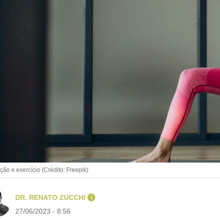
ção e exercício (Crédito: Freepik)
DR. RENATO ZUCCHI
i
27/06/2023 - 8:56