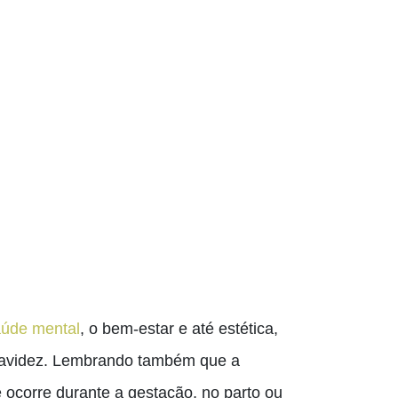
úde mental
, o bem-estar e até estética,
 gravidez. Lembrando também que a
e ocorre durante a gestação, no parto ou