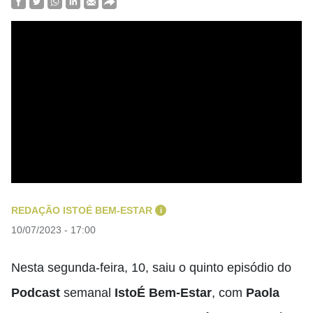
REDAÇÃO ISTOÉ BEM-ESTAR
i
10/07/2023 - 17:00
Nesta segunda-feira, 10, saiu o quinto episódio do
Podcast
semanal
IstoÉ Bem-Estar
, com
Paola