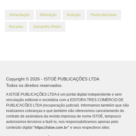
Alimentação
Motivação
Nutrição
Paola Machado
Recaída
Samantha Rhein
Copyright © 2026 - ISTOÉ PUBLICAÇÕES LTDA
Todos os direitos reservados.
A ISTOÉ PUBLICAÇÕES LTDA é um portal digital independente e sem
vinculação editorial e societária com a EDITORA TRES COMÉRCIO DE
PUBLICACÕES LTDA (recuperação judicial). Informamos também que não
realizamos cobranças e que também não oferecemos cancelamento do
contrato de assinatura da revista impressa de nome ISTOÉ, tampouco
autorizamos terceiros a fazê-lo, nos responsabilizamos apenas pelo
https://istoe.com.br
conteúdo digital “
” e seus respectivos sites.