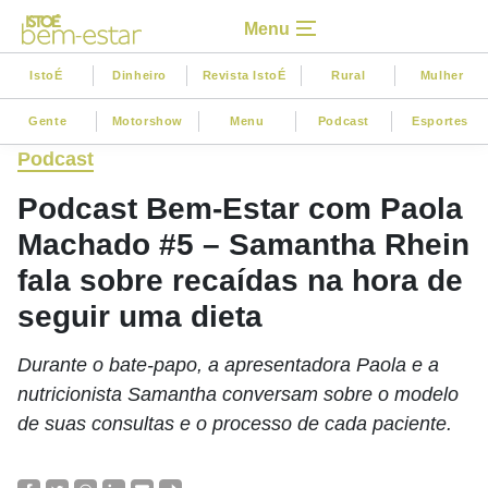
Menu
IstoÉ
Dinheiro
Revista IstoÉ
Rural
Mulher
Gente
Motorshow
Menu
Podcast
Esportes
Podcast
Podcast Bem-Estar com Paola
Machado #5 – Samantha Rhein
fala sobre recaídas na hora de
seguir uma dieta
Durante o bate-papo, a apresentadora Paola e a
nutricionista Samantha conversam sobre o modelo
de suas consultas e o processo de cada paciente.