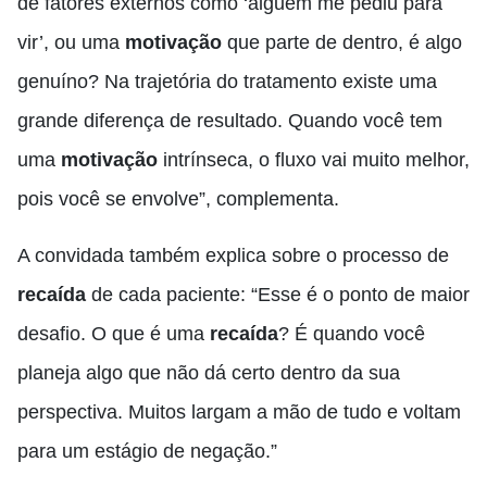
de fatores externos como ‘alguém me pediu para
vir’, ou uma
motivação
que parte de dentro, é algo
genuíno? Na trajetória do tratamento existe uma
grande diferença de resultado. Quando você tem
uma
motivação
intrínseca, o fluxo vai muito melhor,
pois você se envolve”, complementa.
A convidada também explica sobre o processo de
recaída
de cada paciente: “Esse é o ponto de maior
desafio. O que é uma
recaída
? É quando você
planeja algo que não dá certo dentro da sua
perspectiva. Muitos largam a mão de tudo e voltam
para um estágio de negação.”