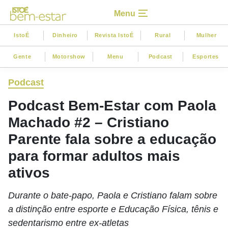
Menu
IstoÉ
Dinheiro
Revista IstoÉ
Rural
Mulher
Gente
Motorshow
Menu
Podcast
Esportes
Podcast
Podcast Bem-Estar com Paola
Machado #2 – Cristiano
Parente fala sobre a educação
para formar adultos mais
ativos
Durante o bate-papo, Paola e Cristiano falam sobre
a distinção entre esporte e Educação Física, tênis e
sedentarismo entre ex-atletas