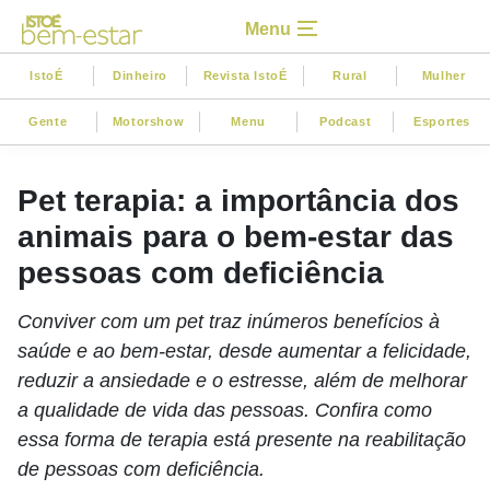
Menu
IstoÉ
Dinheiro
Revista IstoÉ
Rural
Mulher
Gente
Motorshow
Menu
Podcast
Esportes
Pet terapia: a importância dos
animais para o bem-estar das
pessoas com deficiência
Conviver com um pet traz inúmeros benefícios à
saúde e ao bem-estar, desde aumentar a felicidade,
reduzir a ansiedade e o estresse, além de melhorar
a qualidade de vida das pessoas. Confira como
essa forma de terapia está presente na reabilitação
de pessoas com deficiência.