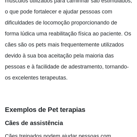
músculos utilizados para caminhar são estimulados,
o que pode fortalecer e ajudar pessoas com
dificuldades de locomoção proporcionando de
forma lúdica uma reabilitação física ao paciente. Os
cães são os pets mais frequentemente utilizados
devido à sua boa aceitação pela maioria das
pessoas e à facilidade de adestramento, tornando-
os excelentes terapeutas.
Exemplos de Pet terapias
Cães de assistência
Cães treinados podem ajudar pessoas com