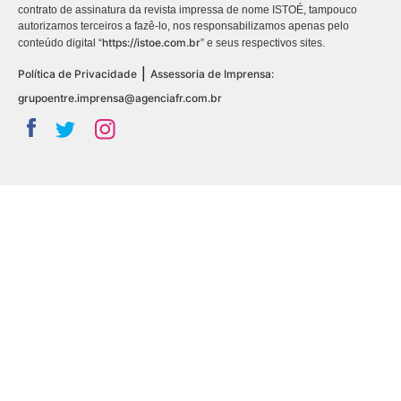
contrato de assinatura da revista impressa de nome ISTOÉ, tampouco
autorizamos terceiros a fazê-lo, nos responsabilizamos apenas pelo
https://istoe.com.br
conteúdo digital “
” e seus respectivos sites.
|
Política de Privacidade
Assessoria de Imprensa:
grupoentre.imprensa@agenciafr.com.br