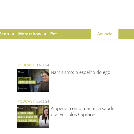
Menu
Motorshow
Pet
Anuncie