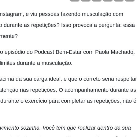
Instagram, e viu pessoas fazendo musculação com
o durante as repetições? Isso provoca a pergunta: essa
amente?
do episódio do Podcast Bem-Estar com Paola Machado,
 limites durante a musculação.
cima da sua carga ideal, e que o correto seria respeitar
o atenção nas repetições. O acompanhamento durante as
durante o exercício para completar as repetições, não é
vimento sozinha. Você tem que realizar dentro da sua