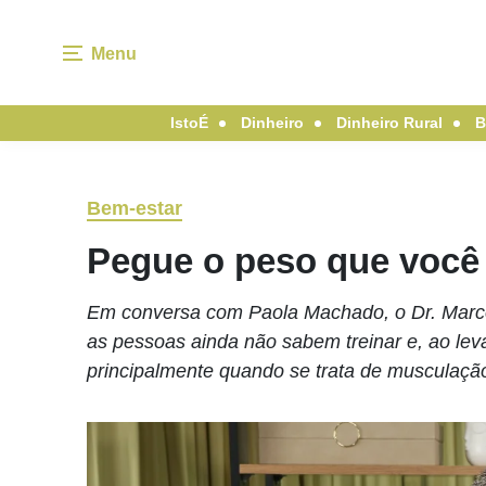
Menu
IstoÉ
Dinheiro
Dinheiro Rural
B
Bem-estar
Pegue o peso que você
Em conversa com Paola Machado, o Dr. Marco 
as pessoas ainda não sabem treinar e, ao lev
principalmente quando se trata de musculaçã