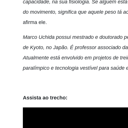
capacidade, na sua fisiologia. Se alguém est
do movimento, significa que aquele peso tá a
afirma ele.
Marco Uchida possui mestrado e doutorado p
de Kyoto, no Japão. É professor associado 
Atualmente está envolvido em projetos de tre
paralímpico e tecnologia vestível para saúde 
Assista ao trecho: