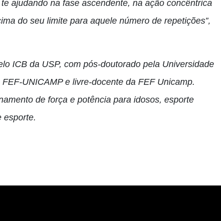
á te ajudando na fase ascendente, na ação concêntrica
cima do seu limite para aquele número de repetições”,
elo ICB da USP, com pós-doutorado pela Universidade
da FEF-UNICAMP e livre-docente da FEF Unicamp.
inamento de força e potência para idosos, esporte
e esporte.