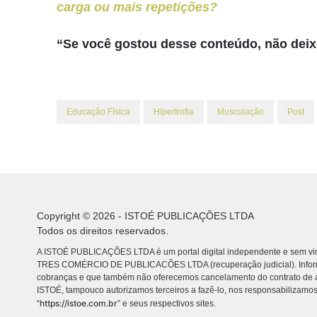
carga ou mais repetições?
“Se você gostou desse conteúdo, não deixe
Educação Física
Hipertrofia
Musculação
Post
Copyright © 2026 - ISTOÉ PUBLICAÇÕES LTDA
Todos os direitos reservados.
A ISTOÉ PUBLICAÇÕES LTDA é um portal digital independente e sem vin
TRES COMÉRCIO DE PUBLICACÕES LTDA (recuperação judicial). Info
cobranças e que também não oferecemos cancelamento do contrato de a
ISTOÉ, tampouco autorizamos terceiros a fazê-lo, nos responsabilizamos
https://istoe.com.br
“
” e seus respectivos sites.