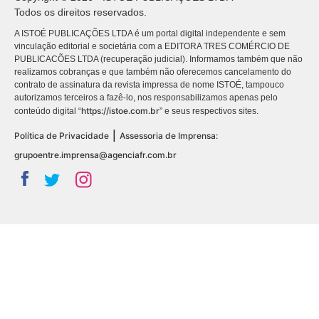
Todos os direitos reservados.
A ISTOÉ PUBLICAÇÕES LTDA é um portal digital independente e sem
vinculação editorial e societária com a EDITORA TRES COMÉRCIO DE
PUBLICACÕES LTDA (recuperação judicial). Informamos também que não
realizamos cobranças e que também não oferecemos cancelamento do
contrato de assinatura da revista impressa de nome ISTOÉ, tampouco
autorizamos terceiros a fazê-lo, nos responsabilizamos apenas pelo
https://istoe.com.br
conteúdo digital “
” e seus respectivos sites.
|
Política de Privacidade
Assessoria de Imprensa:
grupoentre.imprensa@agenciafr.com.br