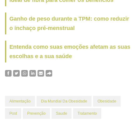
ideal de fibra para colher os benefícios
Ganho de peso durante a TPM: como reduzir
o inchaço pré-menstrual
Entenda como suas emoções afetam as suas
escolhas e a sua saúde
Alimentação
Dia Mundial Da Obesidade
Obesidade
Post
Prevenção
Saude
Tratamento