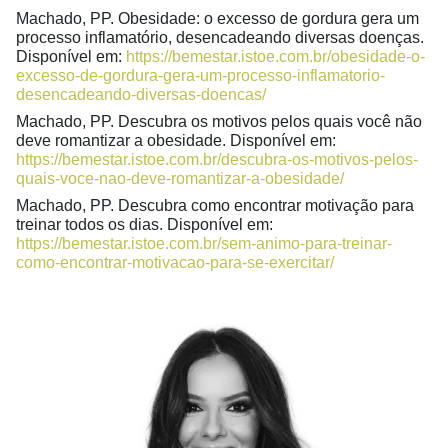
Machado, PP. Obesidade: o excesso de gordura gera um
processo inflamatório, desencadeando diversas doenças.
Disponível em:
https://bemestar.istoe.com.br/obesidade-o-
excesso-de-gordura-gera-um-processo-inflamatorio-
desencadeando-diversas-doencas/
Machado, PP. Descubra os motivos pelos quais você não
deve romantizar a obesidade. Disponível em:
https://bemestar.istoe.com.br/descubra-os-motivos-pelos-
quais-voce-nao-deve-romantizar-a-obesidade/
Machado, PP. Descubra como encontrar motivação para
treinar todos os dias. Disponível em:
https://bemestar.istoe.com.br/sem-animo-para-treinar-
como-encontrar-motivacao-para-se-exercitar/