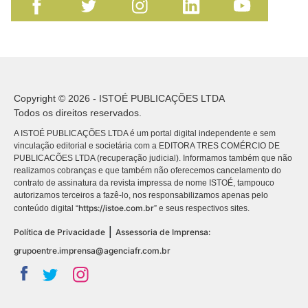
Copyright © 2026 - ISTOÉ PUBLICAÇÕES LTDA
Todos os direitos reservados.
A ISTOÉ PUBLICAÇÕES LTDA é um portal digital independente e sem
vinculação editorial e societária com a EDITORA TRES COMÉRCIO DE
PUBLICACÕES LTDA (recuperação judicial). Informamos também que não
realizamos cobranças e que também não oferecemos cancelamento do
contrato de assinatura da revista impressa de nome ISTOÉ, tampouco
autorizamos terceiros a fazê-lo, nos responsabilizamos apenas pelo
https://istoe.com.br
conteúdo digital “
” e seus respectivos sites.
|
Política de Privacidade
Assessoria de Imprensa:
grupoentre.imprensa@agenciafr.com.br