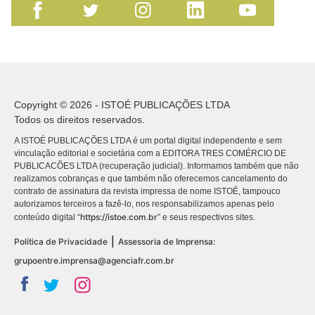
Copyright © 2026 - ISTOÉ PUBLICAÇÕES LTDA
Todos os direitos reservados.
A ISTOÉ PUBLICAÇÕES LTDA é um portal digital independente e sem
vinculação editorial e societária com a EDITORA TRES COMÉRCIO DE
PUBLICACÕES LTDA (recuperação judicial). Informamos também que não
realizamos cobranças e que também não oferecemos cancelamento do
contrato de assinatura da revista impressa de nome ISTOÉ, tampouco
autorizamos terceiros a fazê-lo, nos responsabilizamos apenas pelo
https://istoe.com.br
conteúdo digital “
” e seus respectivos sites.
|
Política de Privacidade
Assessoria de Imprensa:
grupoentre.imprensa@agenciafr.com.br