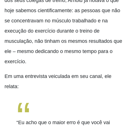
dos seus colegas de treino, Arnold já notava o que
hoje sabemos cientificamente: as pessoas que não
se concentravam no músculo trabalhado e na
execução do exercício durante o treino de
musculação, não tinham os mesmos resultados que
ele – mesmo dedicando o mesmo tempo para o
exercício.
Em uma entrevista veiculada em seu canal, ele
relata:
“Eu acho que o maior erro é que você vai