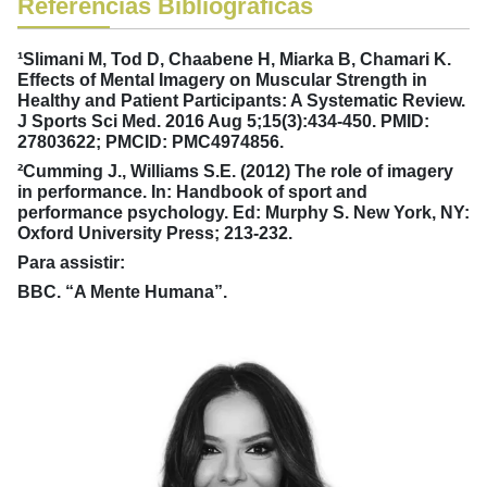
Referências Bibliográficas
¹Slimani M, Tod D, Chaabene H, Miarka B, Chamari K.
Effects of Mental Imagery on Muscular Strength in
Healthy and Patient Participants: A Systematic Review.
J Sports Sci Med. 2016 Aug 5;15(3):434-450. PMID:
27803622; PMCID: PMC4974856.
²Cumming J., Williams S.E. (2012) The role of imagery
in performance. In: Handbook of sport and
performance psychology. Ed: Murphy S. New York, NY:
Oxford University Press; 213-232.
Para assistir:
BBC. “A Mente Humana”.