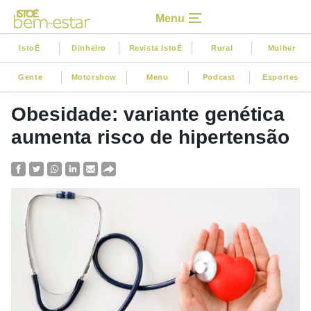
Menu
IstoÉ
Dinheiro
Revista IstoÉ
Rural
Mulher
Gente
Motorshow
Menu
Podcast
Esportes
Obesidade: variante genética
aumenta risco de hipertensão