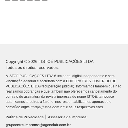
Copyright © 2026 - ISTOÉ PUBLICAÇÕES LTDA
Todos os direitos reservados.
A ISTOÉ PUBLICAÇÕES LTDA é um portal digital independente e sem
vinculação editorial e societária com a EDITORA TRES COMÉRCIO DE
PUBLICACÕES LTDA (recuperação judicial). Informamos também que não
realizamos cobranças e que também não oferecemos cancelamento do
contrato de assinatura da revista impressa de nome ISTOÉ, tampouco
autorizamos terceiros a fazê-lo, nos responsabilizamos apenas pelo
https://istoe.com.br
conteúdo digital “
” e seus respectivos sites.
|
Política de Privacidade
Assessoria de Imprensa:
grupoentre.imprensa@agenciafr.com.br