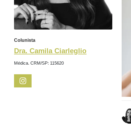
Colunista
Dra. Camila Ciarleglio
Médica. CRM/SP: 115620