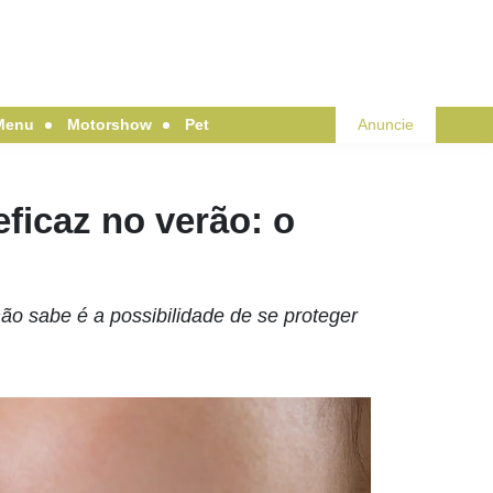
Menu
Motorshow
Pet
Anuncie
ficaz no verão: o
o sabe é a possibilidade de se proteger