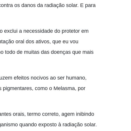
ontra os danos da radiação solar. E para
o exclui a necessidade do protetor em
tação oral dos ativos, que eu vou
no todo de muitas das doenças que mais
oduzem efeitos nocivos ao ser humano,
s pigmentares, como o Melasma, por
ntes orais, termo correto, agem inibindo
ganismo quando exposto à radiação solar.