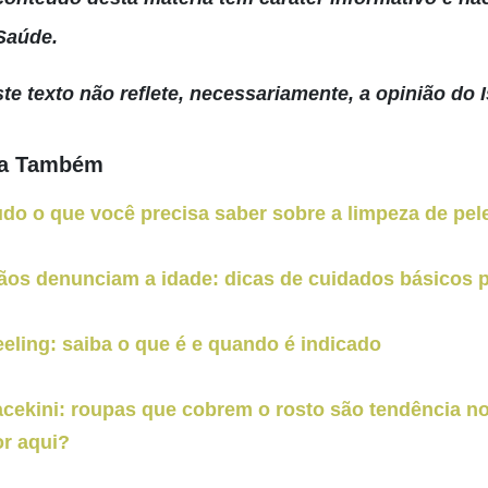
Saúde.
ste texto não reflete, necessariamente, a opinião do I
ja Também
udo o que você precisa saber sobre a limpeza de pe
ãos denunciam a idade: dicas de cuidados básicos p
eling: saiba o que é e quando é indicado
acekini: roupas que cobrem o rosto são tendência n
or aqui?