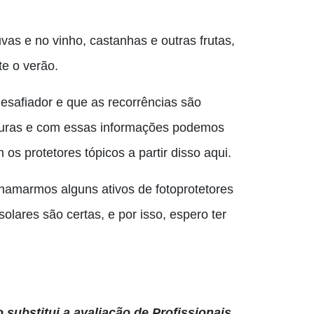
vas e no vinho, castanhas e outras frutas,
te o verão.
afiador e que as recorrências são
aduras e com essas informações podemos
os protetores tópicos a partir disso aqui.
hamarmos alguns ativos de fotoprotetores
olares são certas, e por isso, espero ter
 substitui a avaliação de Profissionais