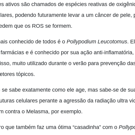
es ativos são chamados de espécies reativas de oxigên
ulares, podendo futuramente levar a um câncer de pele, 
edem que os ROS se formem.
ais conhecido de todos é o
Pollypodium Leucotomus
. E
 farmácias e é conhecido por sua ação anti-inflamatória
 isso, muito utilizado durante o verão para prevenção 
etores tópicos.
 se sabe exatamente como ele age, mas sabe-se de sua
ruturas celulares perante a agressão da radiação ultra 
am contra o Melasma, por exemplo.
ro que também faz uma ótima “casadinha” com o
Polly