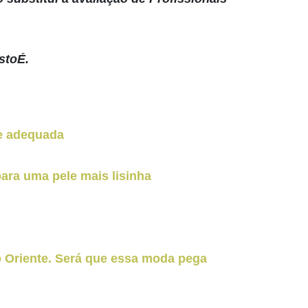
stoÉ.
le adequada
ara uma pele mais lisinha
o Oriente. Será que essa moda pega