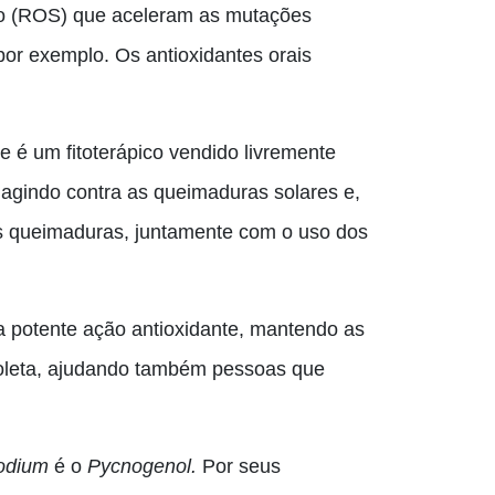
io (ROS) que aceleram as mutações
por exemplo. Os antioxidantes orais
le é um fitoterápico vendido livremente
, agindo contra as queimaduras solares e,
das queimaduras, juntamente com o uso dos
 potente ação antioxidante, mantendo as
violeta, ajudando também pessoas que
podium
é o
Pycnogenol.
Por seus