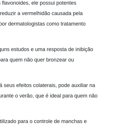
flavonoides, ele possui potentes
e reduzir a vermelhidão causada pela
o por dermatologistas como tratamento
guns estudos e uma resposta de inibição
para quem não quer bronzear ou
 seus efeitos colaterais, pode auxiliar na
rante o verão, que é ideal para quem não
ilizado para o controle de manchas e