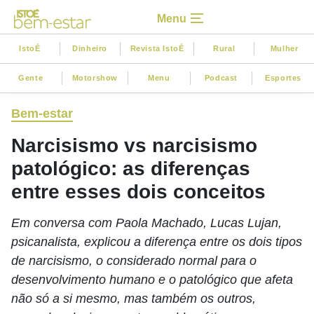
Menu
IstoÉ
Dinheiro
Revista IstoÉ
Rural
Mulher
Gente
Motorshow
Menu
Podcast
Esportes
Bem-estar
Narcisismo vs narcisismo
patológico: as diferenças
entre esses dois conceitos
Em conversa com Paola Machado, Lucas Lujan,
psicanalista, explicou a diferença entre os dois tipos
de narcisismo, o considerado normal para o
desenvolvimento humano e o patológico que afeta
não só a si mesmo, mas também os outros,