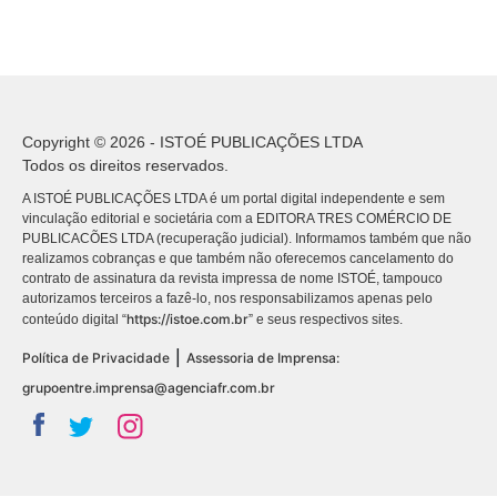
Copyright © 2026 - ISTOÉ PUBLICAÇÕES LTDA
Todos os direitos reservados.
A ISTOÉ PUBLICAÇÕES LTDA é um portal digital independente e sem
vinculação editorial e societária com a EDITORA TRES COMÉRCIO DE
PUBLICACÕES LTDA (recuperação judicial). Informamos também que não
realizamos cobranças e que também não oferecemos cancelamento do
contrato de assinatura da revista impressa de nome ISTOÉ, tampouco
autorizamos terceiros a fazê-lo, nos responsabilizamos apenas pelo
https://istoe.com.br
conteúdo digital “
” e seus respectivos sites.
|
Política de Privacidade
Assessoria de Imprensa:
grupoentre.imprensa@agenciafr.com.br