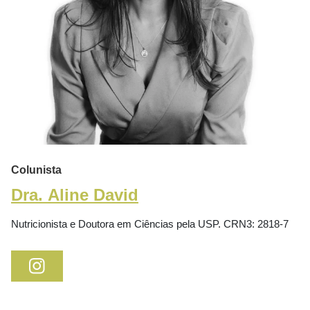
Colunista
Dra. Aline David
Nutricionista e Doutora em Ciências pela USP. CRN3: 2818-7