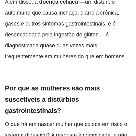
Além disso, a
doença celíaca
—um distúrbio
autoimune que causa inchaço, diarreia crônica,
gases e outros sintomas gastrointestinais, e é
desencadeada pela ingestão de glúten —é
diagnosticada quase duas vezes mais
frequentemente em mulheres do que em homens.
Por que as mulheres são mais
suscetíveis a distúrbios
gastrointestinais?
O que há em nascer mulher que coloca em risco o
sistema digestivo? A resposta é complicada, e não