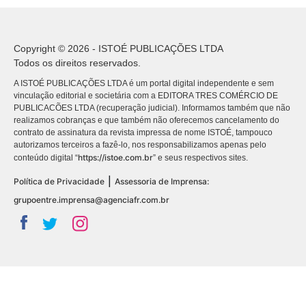
Copyright © 2026 - ISTOÉ PUBLICAÇÕES LTDA
Todos os direitos reservados.
A ISTOÉ PUBLICAÇÕES LTDA é um portal digital independente e sem
vinculação editorial e societária com a EDITORA TRES COMÉRCIO DE
PUBLICACÕES LTDA (recuperação judicial). Informamos também que não
realizamos cobranças e que também não oferecemos cancelamento do
contrato de assinatura da revista impressa de nome ISTOÉ, tampouco
autorizamos terceiros a fazê-lo, nos responsabilizamos apenas pelo
https://istoe.com.br
conteúdo digital “
” e seus respectivos sites.
|
Política de Privacidade
Assessoria de Imprensa:
grupoentre.imprensa@agenciafr.com.br