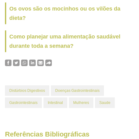
Os ovos são os mocinhos ou os vilões da
dieta?
Como planejar uma alimentação saudável
durante toda a semana?
Distúrbios Digestivos
Doenças Gastrointestinais
Gastrointestinais
Intestinal
Mulheres
Saude
Referências Bibliográficas