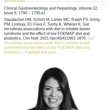
Clinical Gastroenterology and Hepatology, Volume 22,
Issue 9, 1790 – 1795.e1
Staudacher HM, Scholz M, Lomer MC, Ralph FS, Irving
PM, Lindsay JO, Fava F, Tuohy K, Whelan K. Gut
microbiota associations with diet in irritable bowel
syndrome and the effect of low FODMAP diet and
probiotics. Clin Nutr. 2021 Apr;40(4):1861-1870.
Gut
microbiota associations with diet in irritable bowel
syndrome and the effect of low FODMAP diet and
probiotics – PubMed (nih.gov)