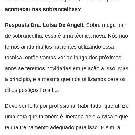
acontecer nas sobrancelhas?
Resposta Dra. Luisa De Angeli.
Sobre mega hair
de sobrancelha, essa é uma técnica nova
. N
ós não
temos ainda muitos pacientes utilizando essa
técnica
,
então vamos ver ao longo dos próximos
anos se teremos novidades em relação a isso.
M
as
a princípio
,
é a mesma que nós utilizamos para os
cílios postiços fio a fio.
Deve
ser feito por profissional habilitado
,
que utilize
uma cola que também é liberada pela Anvisa e que
tenha treinamento adequado para isso
. E sim,
a