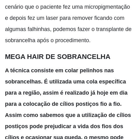
cenário que o paciente fez uma micropigmentação
e
depois fez um laser para remover
ficando
com
algumas falhinhas
,
podemos fazer o transplante de
sobrancelha após o procedimento.
MEGA HAIR DE SOBRANCELHA
A
t
écnica consiste em colar pelinhos nas
sobrancelhas. É utilizada uma cola específica
para a região, assim é realizado já hoje em dia
para a colocação de cílios postiços fio a fio.
A
ssim como sabemos que a utilização de cílios
postiços pode prejudicar a vida dos fios dos
cílios e ocasionar sua queda, o mesmo pode