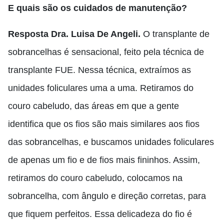
E quais são os cuidados de manutenção?
Resposta Dra. Luisa De Angeli.
O transplante de
sobrancelhas é sensacional
,
feito pela técnica de
transplante FUE.
Nessa técnica
, extraímos as
unidades foliculares uma a uma
. R
etiramos do
couro cabeludo, das áreas em que a gente
identifica que os fios são mais similares aos fios
das sobrancelhas
, e
buscamos unidades foliculares
de apenas um fio e de fios mais fininhos. Assim,
retiramos do couro cabeludo, colocamos na
sobrancelha, com ângulo e direção corretas, para
que fiquem perfeitos.
E
ssa delicadeza do fio é