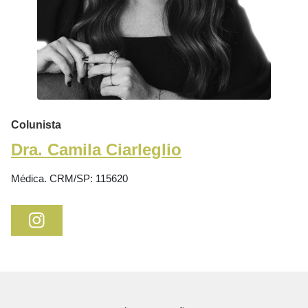
Colunista
Dra. Camila Ciarleglio
Médica. CRM/SP: 115620