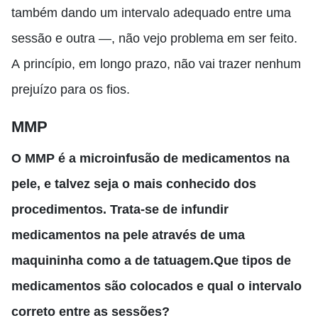
também dando um intervalo adequado entre uma
sessão e outra —
,
não vejo problema em ser feito.
A
princípio, em longo prazo
,
não vai trazer nenhum
prejuízo para os fios.
MMP
O MMP é a microinfusão de medicamentos na
pele
,
e talvez seja o mais conhecido dos
procedimentos
. T
rata-se de infundir
medicamentos na pele através de uma
maquininha
como a
de tatuagem
.Q
ue tipos de
medicamentos são colocados e qual o intervalo
correto entre as sessões?