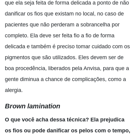
que ela seja feita de forma delicada a ponto de não
danificar os fios que existam no local
,
no caso de
pacientes que não perderam a sobrancelha por
completo
. E
la deve ser feita fio a fio de forma
delicada e também
é preciso
tomar cuidado com os
pigmentos que são utilizados
. E
les devem ser de
boa procedência, liberados pela Anvisa, para que a
gente diminua a chance de complicações
,
como a
alergia.
Brown lamination
O que você acha dessa técnica? E
la
prejudica
os fios ou pode danificar os pelos com o tempo,