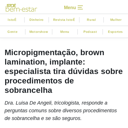
Menu
IstoÉ
Dinheiro
Revista IstoÉ
Rural
Mulher
Gente
Motorshow
Menu
Podcast
Esportes
Micropigmentação, brown
lamination, implante:
especialista tira dúvidas sobre
procedimentos de
sobrancelha
Dra. Luisa De Angeli, tricologista, responde a
perguntas comuns sobre diversos procedimentos
de sobrancelha e se são seguros.