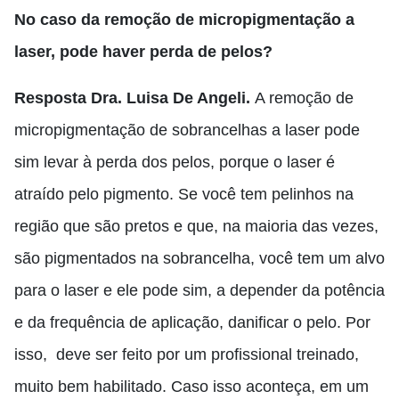
No caso da remoção de micropigmentação a
laser, pode haver perda de pelos?
Resposta Dra. Luisa De Angeli.
A remoção de
micropigmentação de sobrancelhas a laser pode
sim
levar à perda dos pelos
,
porque o laser é
atraído pelo pigmento. Se você tem pelinhos na
região que são pretos
e
que, na maioria das vezes
,
são pigmentados na sobrancelha, você tem um alvo
para o
laser
e ele
pode sim
,
a depender da potência
e
da frequência de aplicação
,
danificar o pelo
. Por
isso,
deve ser feito por um profissional treinado
,
muito bem habilitado.
C
aso isso aconteça,
em um