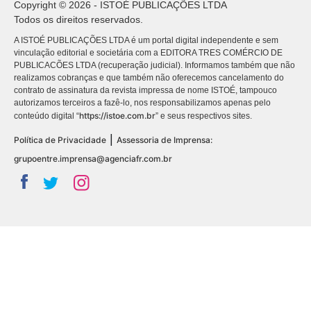
Copyright © 2026 - ISTOÉ PUBLICAÇÕES LTDA
Todos os direitos reservados.
A ISTOÉ PUBLICAÇÕES LTDA é um portal digital independente e sem
vinculação editorial e societária com a EDITORA TRES COMÉRCIO DE
PUBLICACÕES LTDA (recuperação judicial). Informamos também que não
realizamos cobranças e que também não oferecemos cancelamento do
contrato de assinatura da revista impressa de nome ISTOÉ, tampouco
autorizamos terceiros a fazê-lo, nos responsabilizamos apenas pelo
https://istoe.com.br
conteúdo digital “
” e seus respectivos sites.
|
Política de Privacidade
Assessoria de Imprensa:
grupoentre.imprensa@agenciafr.com.br