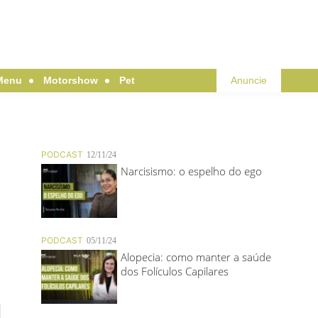
Menu
Motorshow
Pet
Anuncie