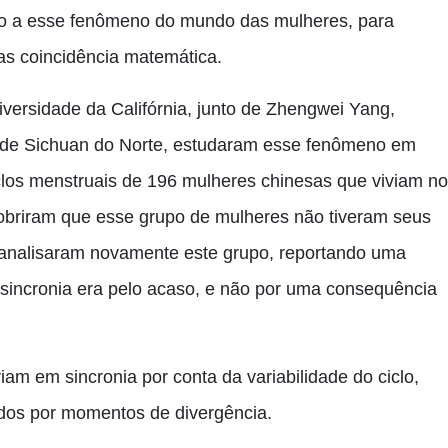
nto a esse fenômeno do mundo das mulheres, para
s coincidência matemática.
iversidade da Califórnia, junto de Zhengwei Yang,
a de Sichuan do Norte, estudaram esse fenômeno em
clos menstruais de 196 mulheres chinesas que viviam no
obriram que esse grupo de mulheres não tiveram seus
s analisaram novamente este grupo, reportando uma
a sincronia era pelo acaso, e não por uma consequência
iam em sincronia por conta da variabilidade do ciclo,
dos por momentos de divergência.