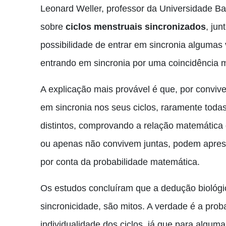
Leonard Weller, professor da Universidade Ba
sobre
ciclos menstruais sincronizados
, jun
possibilidade de entrar em sincronia alguma
entrando em sincronia por uma coincidência 
A explicação mais provável é que, por convi
em sincronia nos seus ciclos, raramente to
distintos, comprovando a relação matemátic
ou apenas não convivem juntas, podem apre
por conta da probabilidade matemática.
Os estudos concluíram que a dedução biológi
sincronicidade, são mitos. A verdade é a prob
individualidade dos ciclos, já que para alguma