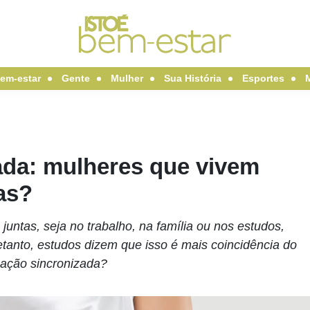
em-estar
Gente
Mulher
Sua História
Esportes
ada: mulheres que vivem
as?
untas, seja no trabalho, na família ou nos estudos,
tanto, estudos dizem que isso é mais coincidência do
uação sincronizada?