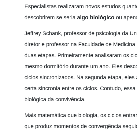
Especialistas realizaram novos estudos qua
descobrirem se seria
algo biológico
ou apena
Jeffrey Schank, professor de psicologia da Un
diretor e professor na Faculdade de Medicin
duas etapas. Primeiramente analisaram os ci
mesmo dormitório durante um ano. Eles desc
ciclos sincronizados. Na segunda etapa, ele
certa sincronia entre os ciclos. Contudo, ess
biológica da convivência.
Mais matemática que biologia, os ciclos entrar
que produz momentos de convergência segui