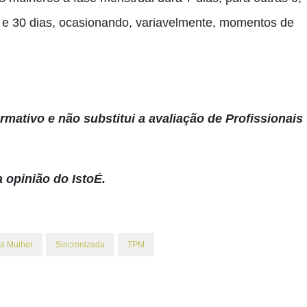
25 e 30 dias, ocasionando, variavelmente, momentos de
rmativo e não substitui a avaliação de Profissionais
a opinião do IstoÉ.
a Mulher
Sincronizada
TPM