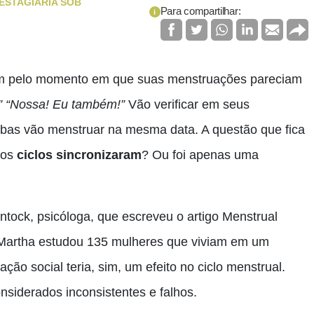
ESTAGIÁRIA SOB
Para compartilhar:
i
ram pelo momento em que suas menstruações pareciam
…” “Nossa! Eu também!”
Vão verificar em seus
bas vão menstruar na mesma data. A questão que fica
sos
ciclos sincronizaram
? Ou foi apenas uma
tock, psicóloga, que escreveu o artigo Menstrual
Martha estudou 135 mulheres que viviam em um
ração social teria, sim, um efeito no ciclo menstrual.
nsiderados inconsistentes e falhos.