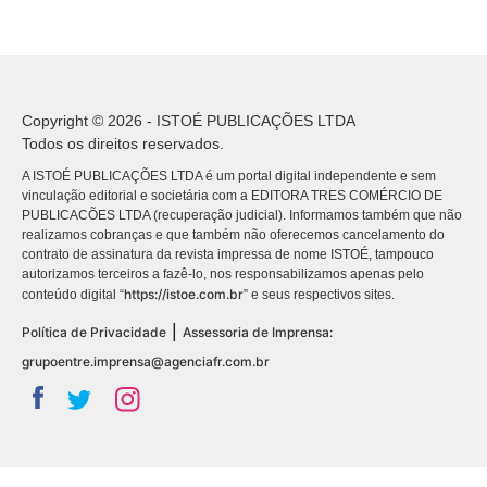
Copyright © 2026 - ISTOÉ PUBLICAÇÕES LTDA
Todos os direitos reservados.
A ISTOÉ PUBLICAÇÕES LTDA é um portal digital independente e sem
vinculação editorial e societária com a EDITORA TRES COMÉRCIO DE
PUBLICACÕES LTDA (recuperação judicial). Informamos também que não
realizamos cobranças e que também não oferecemos cancelamento do
contrato de assinatura da revista impressa de nome ISTOÉ, tampouco
autorizamos terceiros a fazê-lo, nos responsabilizamos apenas pelo
https://istoe.com.br
conteúdo digital “
” e seus respectivos sites.
|
Política de Privacidade
Assessoria de Imprensa:
grupoentre.imprensa@agenciafr.com.br