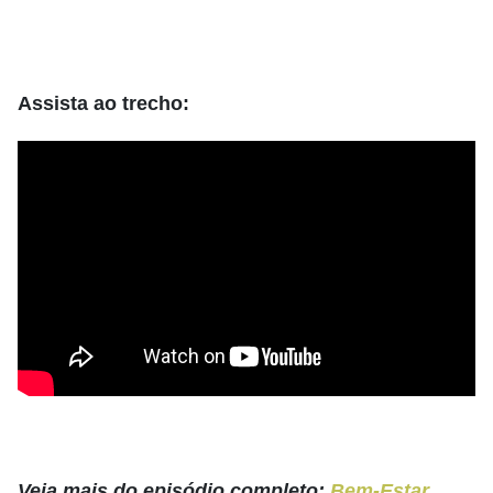
Assista ao trecho:
Veja mais do episódio completo:
Bem-Estar