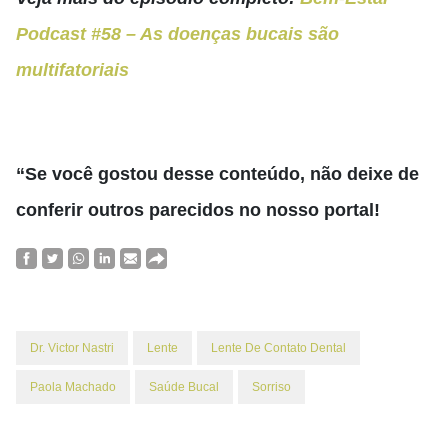
Podcast #58 – As doenças bucais são
multifatoriais
“Se você gostou desse conteúdo, não deixe de
conferir outros parecidos no nosso portal!
Dr. Victor Nastri
Lente
Lente De Contato Dental
Paola Machado
Saúde Bucal
Sorriso