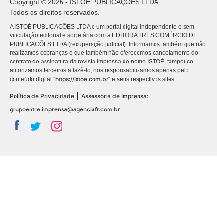
Copyright © 2026 - ISTOÉ PUBLICAÇÕES LTDA
Todos os direitos reservados.
A ISTOÉ PUBLICAÇÕES LTDA é um portal digital independente e sem
vinculação editorial e societária com a EDITORA TRES COMÉRCIO DE
PUBLICACÕES LTDA (recuperação judicial). Informamos também que não
realizamos cobranças e que também não oferecemos cancelamento do
contrato de assinatura da revista impressa de nome ISTOÉ, tampouco
autorizamos terceiros a fazê-lo, nos responsabilizamos apenas pelo
https://istoe.com.br
conteúdo digital “
” e seus respectivos sites.
|
Política de Privacidade
Assessoria de Imprensa:
grupoentre.imprensa@agenciafr.com.br