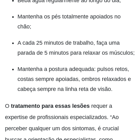
Beba água regularmente ao longo do dia;
Mantenha os pés totalmente apoiados no
chão;
A cada 25 minutos de trabalho, faça uma
parada de 5 minutos para relaxar os músculos;
Mantenha a postura adequada: pulsos retos,
costas sempre apoiadas, ombros relaxados e
cabeça sempre na linha reta de visão.
O
tratamento para essas lesões
requer a
expertise de profissionais especializados. “Ao
perceber qualquer um dos sintomas, é crucial
buscar a orientação de especialistas, como