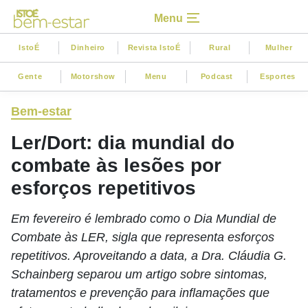
Menu
IstoÉ
Dinheiro
Revista IstoÉ
Rural
Mulher
Gente
Motorshow
Menu
Podcast
Esportes
Bem-estar
Ler/Dort: dia mundial do
combate às lesões por
esforços repetitivos
Em fevereiro é lembrado como o Dia Mundial de
Combate às LER, sigla que representa esforços
repetitivos. Aproveitando a data, a Dra. Cláudia G.
Schainberg separou um artigo sobre sintomas,
tratamentos e prevenção para inflamações que