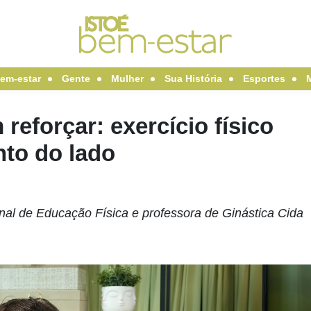
em-estar
Gente
Mulher
Sua História
Esportes
eforçar: exercício físico
to do lado
al de Educação Física e professora de Ginástica Cida