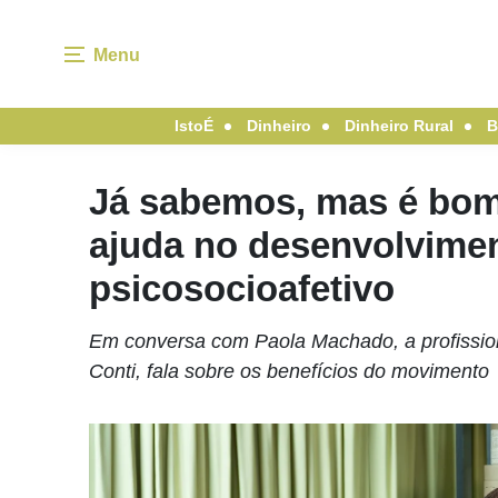
Menu
IstoÉ
Dinheiro
Dinheiro Rural
B
Já sabemos, mas é bom r
ajuda no desenvolvimen
psicosocioafetivo
Em conversa com Paola Machado, a profission
Conti, fala sobre os benefícios do movimento