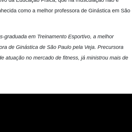
tivo da Educação Física, que na musculação não é
nhecida como a melhor professora de Ginástica em São
ós-graduada em Treinamento Esportivo, a melhor
sora de Ginástica de São Paulo pela Veja. Precursora
de atuação no mercado de fitness, já ministrou mais de