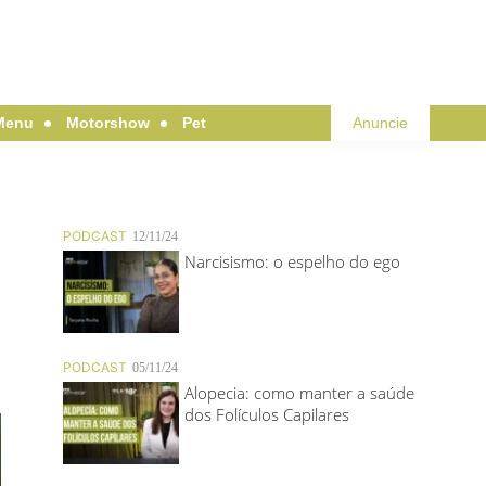
Menu
Motorshow
Pet
Anuncie