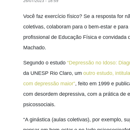
26/07/2023 - 18:59
Você faz exercício físico? Se a resposta for 
coletivas, colaboram para o bem-estar e para 
profissional de Educação Física e convidada
Machado.
Segundo o estudo
“Depressão no Idoso: Diagn
da UNESP Rio Claro, um
outro estudo, intitu
com depressão maior”
, feito em 1999 e publ
com desordem depressiva, com a prática de e
psicossociais.
“A ginástica (aulas coletivas), por exemplo,