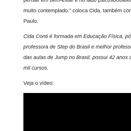
pensar em bem-estar e no lado psicosocioafe
muito contemplado.” coloca Cida, também co
Paulo.
Cida Conti é formada em Educação Física, p
professora de Step do Brasil e melhor profes
das aulas de Jump no Brasil, possui 42 anos 
mil cursos.
Veja o vídeo: