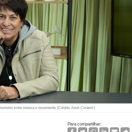
cronismo entre música e movimento (Crédito: Axon Content )
Para compartilhar: