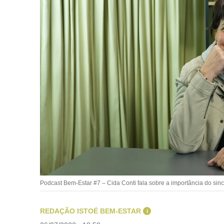
Podcast Bem-Estar #7 – Cida Conti fala sobre a importância do sin
REDAÇÃO ISTOÉ BEM-ESTAR
i