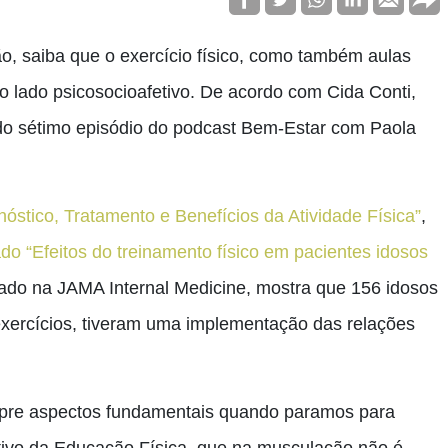
não, saiba que o exercício físico, como também aulas
o lado psicosocioafetivo. De acordo com Cida Conti,
 do sétimo episódio do podcast Bem-Estar com Paola
óstico, Tratamento e Benefícios da Atividade Física”
,
lado “Efeitos do treinamento físico em pacientes idosos
icado na JAMA Internal Medicine, mostra que 156 idosos
xercícios, tiveram uma implementação das relações
 supre aspectos fundamentais quando paramos para