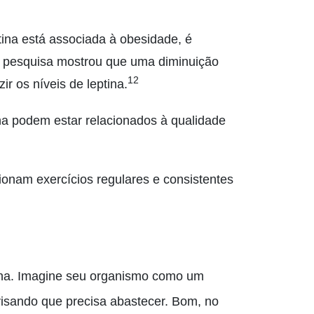
tina está associada à obesidade, é
a pesquisa mostrou que uma diminuição
12
r os níveis de leptina.
na podem estar relacionados à qualidade
onam exercícios regulares e consistentes
na. Imagine seu organismo como um
visando que precisa abastecer. Bom, no