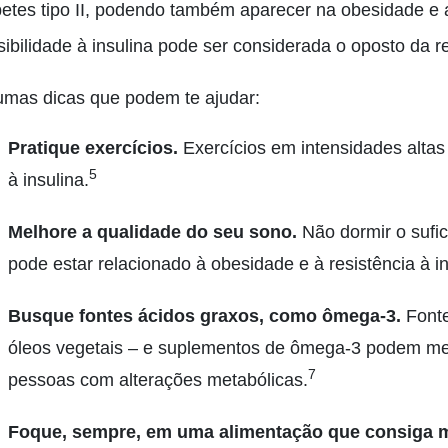
betes tipo II, podendo também aparecer na obesidade 
ibilidade à insulina pode ser considerada o oposto da re
umas dicas que podem te ajudar:
Pratique exercícios.
Exercícios em intensidades alta
5
à insulina.
Melhore a qualidade do seu sono.
Não dormir o sufic
pode estar relacionado à obesidade e à resistência à in
Busque fontes ácidos graxos, como ômega-3.
Fonte
óleos vegetais – e suplementos de ômega-3 podem melh
7
pessoas com alterações metabólicas.
Foque, sempre, em uma alimentação que consiga ma