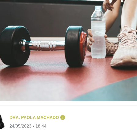
DRA. PAOLA MACHADO
i
24/05/2023 - 18:44