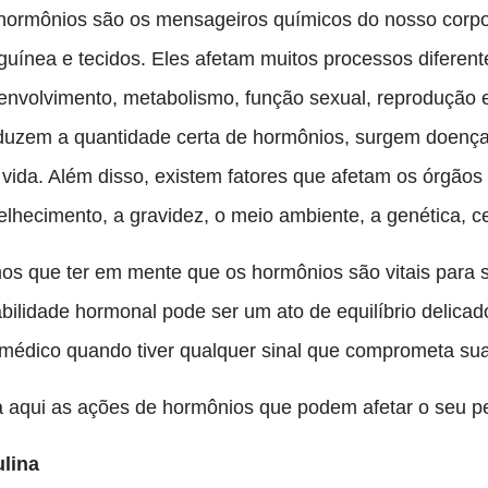
hormônios são os mensageiros químicos do nosso corpo,
guínea e tecidos. Eles afetam muitos processos diferent
envolvimento, metabolismo, função sexual, reprodução 
duzem a quantidade certa de hormônios, surgem doença
 vida. Além disso, existem fatores que afetam os órgãos
elhecimento, a gravidez, o meio ambiente, a genética, 
os que ter em mente que os hormônios são vitais para 
bilidade hormonal pode ser um ato de equilíbrio delicado
médico quando tiver qualquer sinal que comprometa sua
a aqui as ações de hormônios que podem afetar o seu p
ulina