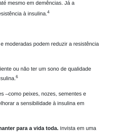
e até mesmo em demências. Já a
4
sistência à insulina.
s e moderadas podem reduzir a resistência
iente ou não ter um sono de qualidade
6
sulina.
s –como peixes, nozes, sementes e
orar a sensibilidade à insulina em
nter para a vida toda.
Invista em uma