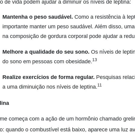
lo de vida podem ajudar a diminuir os níveis de leptina:
Mantenha o peso saudável.
Como a resistência à lep
importante manter um peso saudável. Além disso, um
na composição de gordura corporal pode ajudar a reduzi
Melhore a qualidade do seu sono.
Os níveis de lepti
13
do sono em pessoas com obesidade.
Realize exercícios de forma regular.
Pesquisas relaci
11
a uma diminuição nos níveis de leptina.
lina
ome começa com a ação de um hormônio chamado greli
ro: quando o combustível está baixo, aparece uma luz a