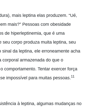
ura), mais leptina elas produzem. “Ué,
omem mais?” Pessoas com obesidade
s de hiperleptinemia, que é uma
e seu corpo produza muita leptina, seu
sinal da leptina, ele erroneamente acha
a corporal armazenada do que o
e o comportamento. Tentar exercer força
11
uase impossível para muitas pessoas.
istência à leptina, algumas mudanças no