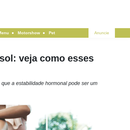
Menu
Motorshow
Pet
Anuncie
tisol: veja como esses
 que a estabilidade hormonal pode ser um