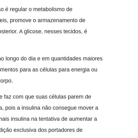
ão é regular o metabolismo de
áveis, promove o armazenamento de
terior. A glicose, nesses tecidos, é
o longo do dia e em quantidades maiores
imentos para as células para energia ou
orpo.
ue faz com que suas células parem de
a, pois a insulina não consegue mover a
ais insulina na tentativa de aumentar a
dição exclusiva dos portadores de