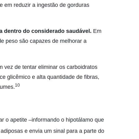
 em reduzir a ingestão de gorduras
a dentro do considerado saudável.
Em
de peso são capazes de melhorar a
 vez de tentar eliminar os carboidratos
 glicêmico e alta quantidade de fibras,
10
gumes.
ar o apetite –informando o hipotálamo que
 adiposas e envia um sinal para a parte do