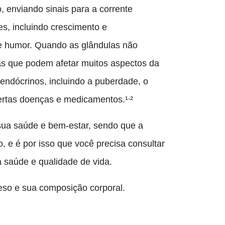
 enviando sinais para a corrente
es, incluindo crescimento e
e humor. Quando as glândulas não
s que podem afetar muitos aspectos da
 endócrinos, incluindo a puberdade, o
,
certas doenças e medicamentos.¹
²
sua saúde e bem-estar, sendo que a
, e é por isso que você precisa consultar
 saúde e qualidade de vida.
eso e sua composição corporal.