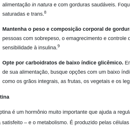
alimentação
in natura
e com gorduras saudáveis. Foque
8
saturadas e trans.
Mantenha o peso e composição corporal de gordur
pessoas com sobrepeso, o emagrecimento e controle 
9
sensibilidade à insulina.
Opte por carboidratos de baixo índice glicêmico.
Em
de sua alimentação, busque opções com um baixo índice
como os grãos integrais, as frutas, os vegetais e os le
tina
eptina é um hormônio muito importante que ajuda a regul
 satisfeito – e o metabolismo. É produzido pelas células