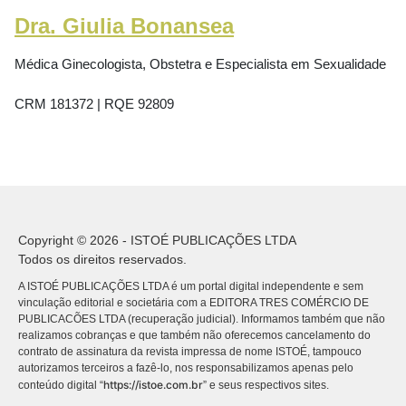
Dra. Giulia Bonansea
Médica Ginecologista, Obstetra e Especialista em Sexualidade
CRM 181372 | RQE 92809
Copyright © 2026 - ISTOÉ PUBLICAÇÕES LTDA
Todos os direitos reservados.
A ISTOÉ PUBLICAÇÕES LTDA é um portal digital independente e sem
vinculação editorial e societária com a EDITORA TRES COMÉRCIO DE
PUBLICACÕES LTDA (recuperação judicial). Informamos também que não
realizamos cobranças e que também não oferecemos cancelamento do
contrato de assinatura da revista impressa de nome ISTOÉ, tampouco
autorizamos terceiros a fazê-lo, nos responsabilizamos apenas pelo
https://istoe.com.br
conteúdo digital “
” e seus respectivos sites.