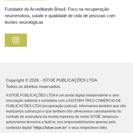
Fundador do Acreditando Brasil. Foco na recuperação
neuromotora, saúde e qualidade de vida de pessoas com
lesões neurológicas
Copyright © 2026 - ISTOÉ PUBLICAÇÕES LTDA
Todos os direitos reservados.
A ISTOÉ PUBLICAÇÕES LTDA é um portal digital independente e sem
vinculação editorial e societária com a EDITORA TRES COMÉRCIO DE
PUBLICACÕES LTDA (recuperação judicial). Informamos também que não
realizamos cobranças e que também não oferecemos cancelamento do
contrato de assinatura da revista impressa de nome ISTOÉ, tampouco
autorizamos terceiros a fazê-lo, nos responsabilizamos apenas pelo
https://istoe.com.br
conteúdo digital “
” e seus respectivos sites.