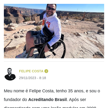
FELIPE COSTA
i
29/11/2023 - 8:18
Meu nome é Felipe Costa, tenho 35 anos, e sou o
fundador do
Acreditando Brasil
. Após ser