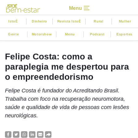
Menu
IstoÉ
Dinheiro
Revista IstoÉ
Rural
Mulher
Gente
Motorshow
Menu
Podcast
Esportes
Felipe Costa: como a
paraplegia me despertou para
o empreendedorismo
Felipe Costa é fundador do Acreditando Brasil.
Trabalha com foco na recuperação neuromotora,
saúde e qualidade de vida de pessoas com lesões
neurológicas.