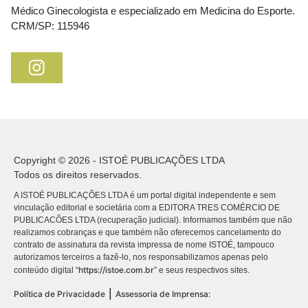
Médico Ginecologista e especializado em Medicina do Esporte.
CRM/SP: 115946
Copyright © 2026 - ISTOÉ PUBLICAÇÕES LTDA
Todos os direitos reservados.
A ISTOÉ PUBLICAÇÕES LTDA é um portal digital independente e sem
vinculação editorial e societária com a EDITORA TRES COMÉRCIO DE
PUBLICACÕES LTDA (recuperação judicial). Informamos também que não
realizamos cobranças e que também não oferecemos cancelamento do
contrato de assinatura da revista impressa de nome ISTOÉ, tampouco
autorizamos terceiros a fazê-lo, nos responsabilizamos apenas pelo
https://istoe.com.br
conteúdo digital “
” e seus respectivos sites.
|
Política de Privacidade
Assessoria de Imprensa: