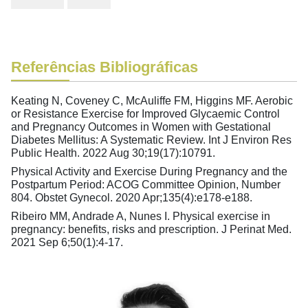
Referências Bibliográficas
Keating N, Coveney C, McAuliffe FM, Higgins MF. Aerobic
or Resistance Exercise for Improved Glycaemic Control
and Pregnancy Outcomes in Women with Gestational
Diabetes Mellitus: A Systematic Review. Int J Environ Res
Public Health. 2022 Aug 30;19(17):10791.
Physical Activity and Exercise During Pregnancy and the
Postpartum Period: ACOG Committee Opinion, Number
804. Obstet Gynecol. 2020 Apr;135(4):e178-e188.
Ribeiro MM, Andrade A, Nunes I. Physical exercise in
pregnancy: benefits, risks and prescription. J Perinat Med.
2021 Sep 6;50(1):4-17.