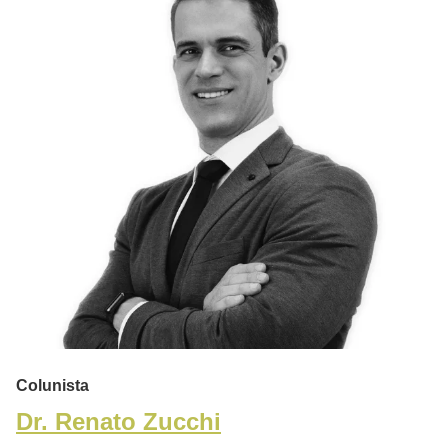
Colunista
Dr. Renato Zucchi