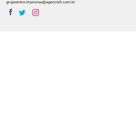
grupoentre.imprensa@agenciafr.com.br