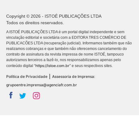
Copyright © 2026 - ISTOÉ PUBLICAÇÕES LTDA
Todos os direitos reservados.
A ISTOÉ PUBLICAÇÕES LTDA é um portal digital independente e sem
vinculação editorial e societária com a EDITORA TRES COMÉRCIO DE
PUBLICACÕES LTDA (recuperação judicial). Informamos também que não
realizamos cobranças e que também não oferecemos cancelamento do
contrato de assinatura da revista impressa de nome ISTOÉ, tampouco
autorizamos terceiros a fazê-lo, nos responsabilizamos apenas pelo
https://istoe.com.br
conteúdo digital “
” e seus respectivos sites.
|
Política de Privacidade
Assessoria de Imprensa:
grupoentre.imprensa@agenciafr.com.br