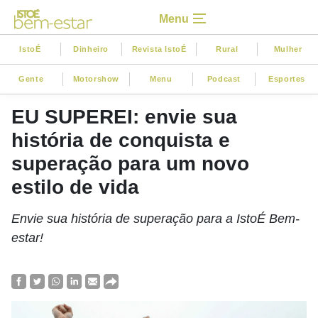
Menu
IstoÉ
Dinheiro
Revista IstoÉ
Rural
Mulher
Gente
Motorshow
Menu
Podcast
Esportes
EU SUPEREI: envie sua
história de conquista e
superação para um novo
estilo de vida
Envie sua história de superação para a IstoÉ Bem-
estar!