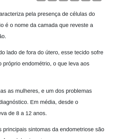
racteriza pela presença de células do
rio é o nome da camada que reveste a
ão.
 lado de fora do útero, esse tecido sofre
o próprio endométrio, o que leva aos
as as mulheres, e um dos problemas
diagnóstico. Em média, desde o
eva de 8 a 12 anos.
s principais sintomas da endometriose são