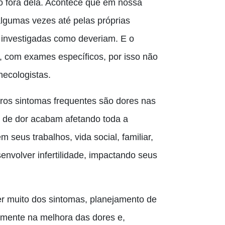
to fora dela. Acontece que em nossa
algumas vezes até pelas próprias
o investigadas como deveriam. E o
, com exames específicos, por isso não
necologistas.
tros sintomas frequentes são dores nas
s de dor acabam afetando toda a
seus trabalhos, vida social, familiar,
envolver infertilidade, impactando seus
er muito dos sintomas, planejamento de
lmente na melhora das dores e,