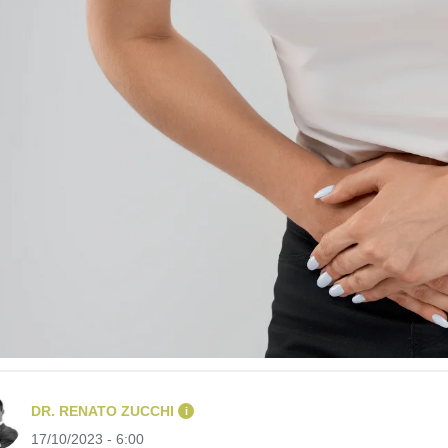
DR. RENATO ZUCCHI
i
17/10/2023 - 6:00