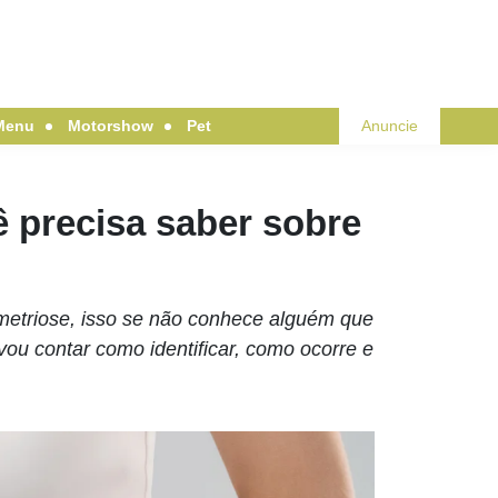
Menu
Motorshow
Pet
Anuncie
 precisa saber sobre
ometriose, isso se não conhece alguém que
ou contar como identificar, como ocorre e