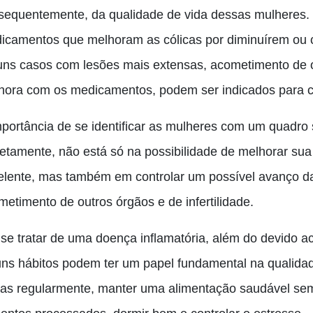
sequentemente, da qualidade de vida dessas mulheres.
icamentos que melhoram as cólicas por diminuírem ou 
uns casos com lesões mais extensas, acometimento de 
hora com os medicamentos, podem ser indicados para ci
mportância de se identificar as mulheres com um quadro 
retamente, não está só na possibilidade de melhorar sua 
elente, mas também em controlar um possível avanço da
metimento de outros órgãos e de infertilidade.
 se tratar de uma doença inflamatória, além do devido
uns hábitos podem ter um papel fundamental na qualidade
icas regularmente, manter uma alimentação saudável sem