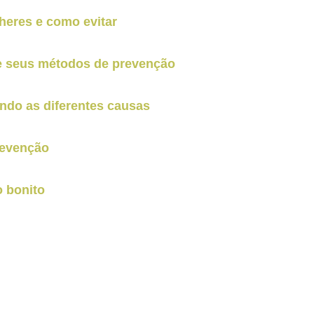
eres e como evitar
 e seus métodos de prevenção
endo as diferentes causas
revenção
o bonito