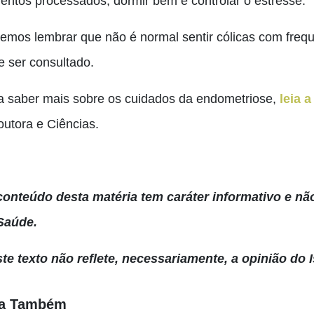
mentos processados, dormir bem e controlar o estresse.
emos lembrar que não é normal sentir cólicas com frequ
e ser consultado.
a saber mais sobre os cuidados da endometriose,
leia a
outora e Ciências.
conteúdo desta matéria tem caráter informativo e não
Saúde.
ste texto não reflete, necessariamente, a opinião do I
ja Também