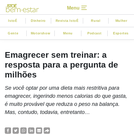
Menu
IstoÉ
Dinheiro
Revista IstoÉ
Rural
Mulher
Gente
Motorshow
Menu
Podcast
Esportes
Emagrecer sem treinar: a
resposta para a pergunta de
milhões
Se você optar por uma dieta mais restritiva para
emagrecer, ingerindo menos calorias do que gasta,
é muito provável que reduza o peso na balança.
Mas, contudo, todavia, entretanto…