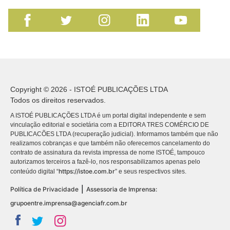
Copyright © 2026 - ISTOÉ PUBLICAÇÕES LTDA
Todos os direitos reservados.
A ISTOÉ PUBLICAÇÕES LTDA é um portal digital independente e sem
vinculação editorial e societária com a EDITORA TRES COMÉRCIO DE
PUBLICACÕES LTDA (recuperação judicial). Informamos também que não
realizamos cobranças e que também não oferecemos cancelamento do
contrato de assinatura da revista impressa de nome ISTOÉ, tampouco
autorizamos terceiros a fazê-lo, nos responsabilizamos apenas pelo
https://istoe.com.br
conteúdo digital “
” e seus respectivos sites.
|
Política de Privacidade
Assessoria de Imprensa:
grupoentre.imprensa@agenciafr.com.br