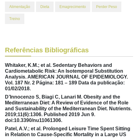
Alimentação
Dieta
Emagrecimento
Perder Peso
Treino
Referências Bibliográficas
Whitaker, K.M.; et al. Sedentary Behaviors and
Cardiometabolic Risk: An Isotemporal Substitution
Analysis. AMERICAN JOURNAL OF EPIDEMIOLOGY.
Vol. 187 Nr. 2 Página: 181 – 189 Data da publicação:
01/02/2018.
D’Innocenzo S, Biagi C, Lanari M. Obesity and the
Mediterranean Diet: A Review of Evidence of the Role
and Sustainability of the Mediterranean Diet. Nutrients.
2019;11(6):1306. Published 2019 Jun 9.
doi:10.3390/nu11061306.
Patel, A.V.; et al. Prolonged Leisure Time Spent Sitting
in Relation to Cause-Specific Mortality in a Large US