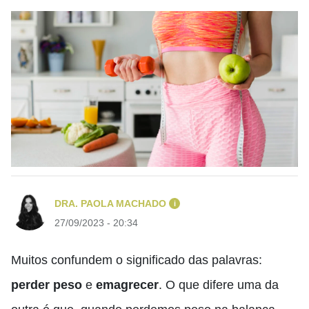
DRA. PAOLA MACHADO
i
27/09/2023 - 20:34
Muitos confundem o significado das palavras:
perder peso
e
emagrecer
. O que difere uma da