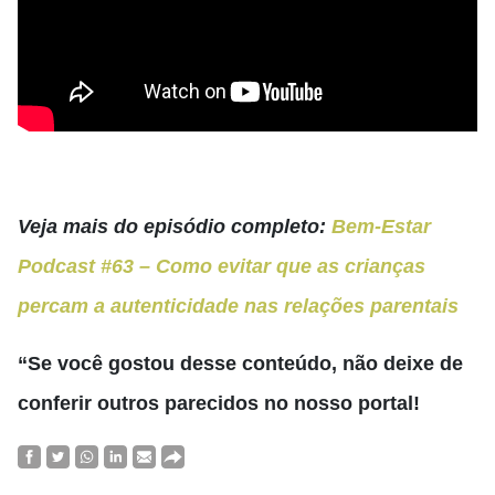
Veja mais do episódio completo:
Bem-Estar
Podcast #63 – Como evitar que as crianças
percam a autenticidade nas relações parentais
“Se você gostou desse conteúdo, não deixe de
conferir outros parecidos no nosso portal!