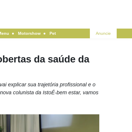
Menu
Motorshow
Pet
Anuncie
obertas da saúde da
i explicar sua trajetória profissional e o
nova colunista da IstoÉ-bem estar, vamos