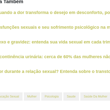
ja Também
uando a dor transforma o desejo em desconforto, p
isfunções sexuais e seu sofrimento psicológico na 
xo e gravidez: entenda sua vida sexual em cada tri
ncontinência urinária: cerca de 60% das mulheres n
r durante a relação sexual? Entenda sobre o transt
ucação Sexual
Mulher
Psicologia
Saude
Saúde Da Mulher