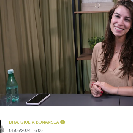
DRA. GIULIA BONANSEA
i
01/05/2024 - 6:00