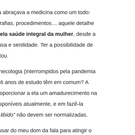
cia abraçava a medicina como um todo:
ografias, procedimentos… aquele detalhe
ela saúde integral da mulher
, desde a
a e senilidade. Ter a possibilidade de
tou.
necologia (interrompidos pela pandemia
s 6 anos de estudo têm em comum? A
roporcionar a ela um amadurecimento na
poníveis atualmente, e em fazê-la
 libido”
não devem ser normalizadas.
sar do meu dom da fala para atingir o