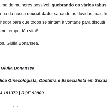
imo de mulheres possível,
quebrando os vários tabus
á-bá da nossa
sexualidade
, sanando as dúvidas mais f
lhedor para que todos se sintam à vontade para discutir
mo tempo, tão vital!
jos, Giulia Bonansea.
 Giulia Bonansea
ica Ginecologista, Obstetra e Especialista em Sexu
 181372 | RQE 92809