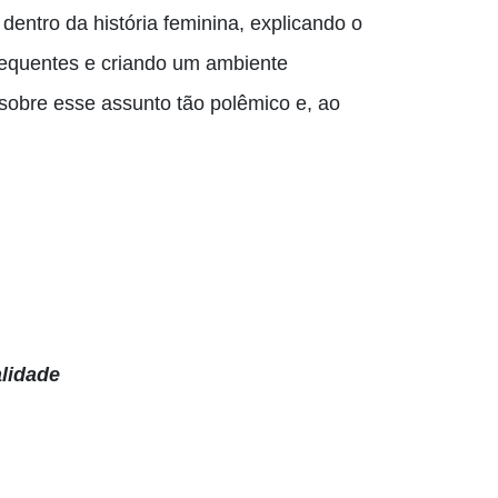
dentro da história feminina, explicando o
requentes e criando um ambiente
 sobre esse assunto tão polêmico e, ao
alidade