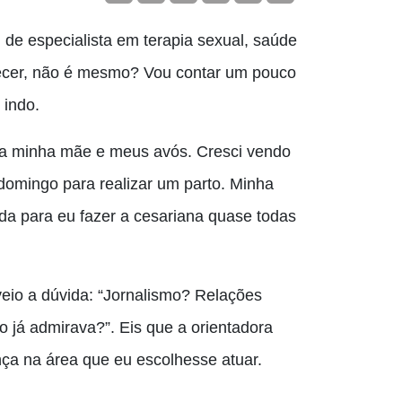
m de especialista em terapia sexual, saúde
ecer, não é mesmo? Vou contar um pouco
 indo.
ela minha mãe e meus avós. Cresci vendo
 domingo para realizar um parto. Minha
ida para eu fazer a cesariana quase todas
 veio a dúvida: “Jornalismo? Relações
 já admirava?”. Eis que a orientadora
nça na área que eu escolhesse atuar.