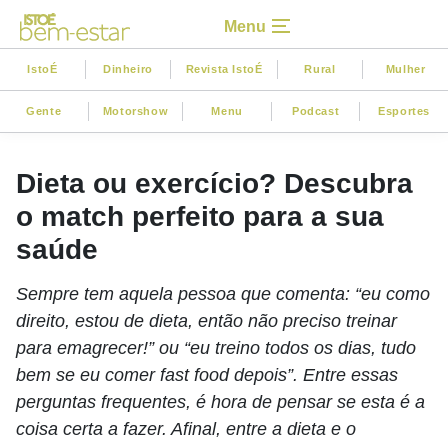
Menu
IstoÉ
Dinheiro
Revista IstoÉ
Rural
Mulher
Gente
Motorshow
Menu
Podcast
Esportes
Dieta ou exercício? Descubra
o match perfeito para a sua
saúde
Sempre tem aquela pessoa que comenta: “eu como
direito, estou de dieta, então não preciso treinar
para emagrecer!” ou “eu treino todos os dias, tudo
bem se eu comer fast food depois”. Entre essas
perguntas frequentes, é hora de pensar se esta é a
coisa certa a fazer. Afinal, entre a dieta e o