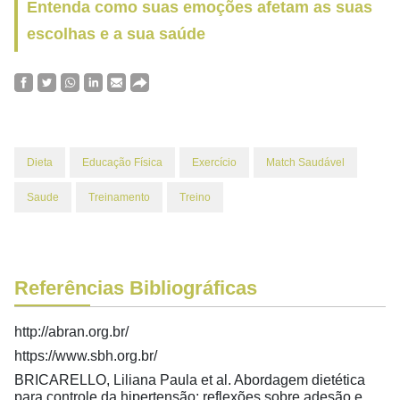
Entenda como suas emoções afetam as suas
escolhas e a sua saúde
Dieta
Educação Física
Exercício
Match Saudável
Saude
Treinamento
Treino
Referências Bibliográficas
http://abran.org.br/
https://www.sbh.org.br/
BRICARELLO, Liliana Paula et al. Abordagem dietética
para controle da hipertensão: reflexões sobre adesão e