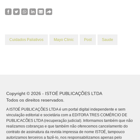
Cuidados Paliativos
Mayo Clinic
Post
Saude
Copyright © 2026 - ISTOÉ PUBLICAÇÕES LTDA
Todos os direitos reservados.
A ISTOÉ PUBLICAÇÕES LTDA é um portal digital independente e sem
vinculação editorial e societária com a EDITORA TRES COMÉRCIO DE
PUBLICACÕES LTDA (recuperação judicial). Informamos também que não
realizamos cobranças e que também não oferecemos cancelamento do
contrato de assinatura da revista impressa de nome ISTOÉ, tampouco
autorizamos terceiros a fazê-lo, nos responsabilizamos apenas pelo