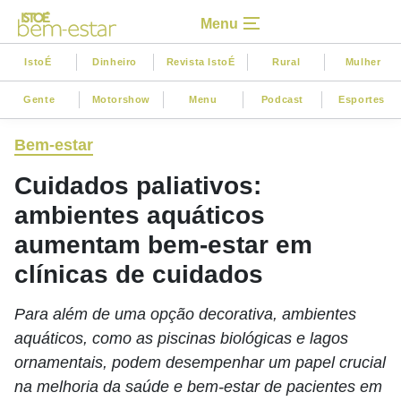
Menu
IstoÉ
Dinheiro
Revista IstoÉ
Rural
Mulher
Gente
Motorshow
Menu
Podcast
Esportes
Bem-estar
Cuidados paliativos:
ambientes aquáticos
aumentam bem-estar em
clínicas de cuidados
Para além de uma opção decorativa, ambientes
aquáticos, como as piscinas biológicas e lagos
ornamentais, podem desempenhar um papel crucial
na melhoria da saúde e bem-estar de pacientes em