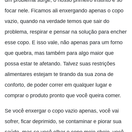
um problema surge
,
o nosso primeiro instinto é só
focar
nele. F
icamos ali enxergando apenas o copo
vazio, quando na verdade temos que sair do
problema, respirar e pensar na solução para encher
esse copo. E isso vale, não apenas para um forno
que quebra, mas também para algo maior que
possa estar te afetando. Talvez suas restrições
alimentares estejam te tirando da sua zona de
conforto
,
de poder correr em qualquer lugar e
comprar o produto pronto que você queira comer.
S
e você enxergar o copo vazio apenas, você vai
sofrer, ficar deprimido, se contaminar e piorar sua