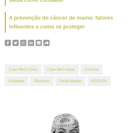
saiba como combater
A prevenção do câncer de mama: fatores
influentes e como se proteger
Copo Meio Cheio
Copo Meio Vazio
Cozinha
Frigideira
Pãozinho
Paula Martins
RECEITA