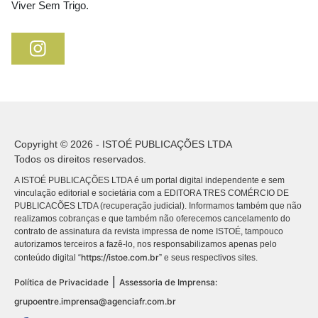
Viver Sem Trigo.
Copyright © 2026 - ISTOÉ PUBLICAÇÕES LTDA
Todos os direitos reservados.
A ISTOÉ PUBLICAÇÕES LTDA é um portal digital independente e sem
vinculação editorial e societária com a EDITORA TRES COMÉRCIO DE
PUBLICACÕES LTDA (recuperação judicial). Informamos também que não
realizamos cobranças e que também não oferecemos cancelamento do
contrato de assinatura da revista impressa de nome ISTOÉ, tampouco
autorizamos terceiros a fazê-lo, nos responsabilizamos apenas pelo
https://istoe.com.br
conteúdo digital “
” e seus respectivos sites.
|
Política de Privacidade
Assessoria de Imprensa:
grupoentre.imprensa@agenciafr.com.br