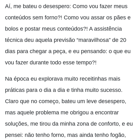
Aí, me bateu o desespero: Como vou fazer meus
conteúdos sem forno?!
Como vou assar os pães e
bolos e postar meus conteúdos?
!
A assistência
técnica deu aquela previsão “maravilhosa” de 20
dias para chegar a peça, e eu pensando: o que eu
vou fazer durante todo esse tempo?
!
Na época eu explorava muito receitinhas mais
práticas para o dia a dia e tinha muito sucesso
.
C
laro que no começo
,
bateu um leve desespero,
mas aquele problema me obrigou a encontrar
soluções, me tirou da minha zona de conforto, e eu
pensei: não tenho forno, mas ainda tenho fogão,