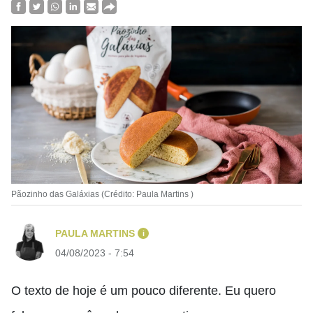
Pãozinho das Galáxias (Crédito: Paula Martins )
PAULA MARTINS
i
04/08/2023 - 7:54
O texto de hoje é um pouco diferente
. E
u quero