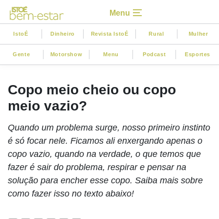
Menu
IstoÉ
Dinheiro
Revista IstoÉ
Rural
Mulher
Gente
Motorshow
Menu
Podcast
Esportes
Copo meio cheio ou copo
meio vazio?
Quando um problema surge, nosso primeiro instinto
é só focar nele. Ficamos ali enxergando apenas o
copo vazio, quando na verdade, o que temos que
fazer é sair do problema, respirar e pensar na
solução para encher esse copo. Saiba mais sobre
como fazer isso no texto abaixo!