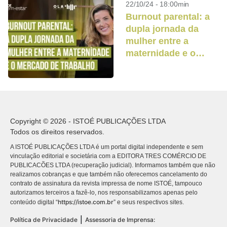
22/10/24 - 18:00min
Burnout parental: a
dupla jornada da
mulher entre a
maternidade e o
mercado de trabalho
Copyright © 2026 - ISTOÉ PUBLICAÇÕES LTDA
Todos os direitos reservados.
A ISTOÉ PUBLICAÇÕES LTDA é um portal digital independente e sem
vinculação editorial e societária com a EDITORA TRES COMÉRCIO DE
PUBLICACÕES LTDA (recuperação judicial). Informamos também que não
realizamos cobranças e que também não oferecemos cancelamento do
contrato de assinatura da revista impressa de nome ISTOÉ, tampouco
autorizamos terceiros a fazê-lo, nos responsabilizamos apenas pelo
https://istoe.com.br
conteúdo digital “
” e seus respectivos sites.
|
Política de Privacidade
Assessoria de Imprensa: