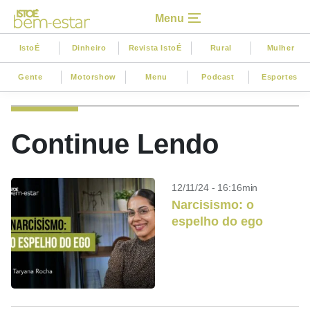
Menu
IstoÉ
Dinheiro
Revista IstoÉ
Rural
Mulher
Gente
Motorshow
Menu
Podcast
Esportes
Continue Lendo
12/11/24 - 16:16min
Narcisismo: o
espelho do ego