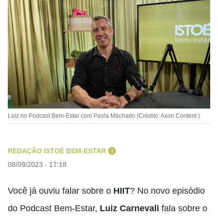
Luiz no Podcast Bem-Estar com Paola Machado (Crédito: Axon Content )
REDAÇÃO ISTOÉ BEM-ESTAR
i
08/09/2023 - 17:18
Você já ouviu falar sobre o
HIIT
? No novo episódio
do Podcast Bem-Estar,
Luiz Carnevali
fala sobre o