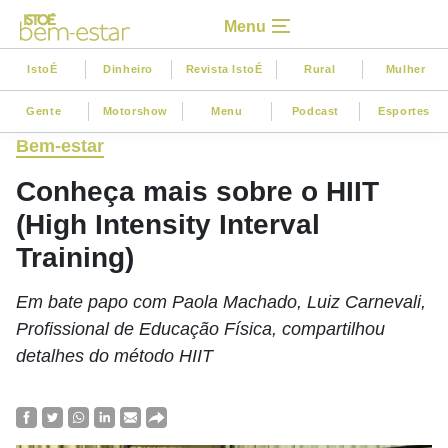
Menu
IstoÉ
Dinheiro
Revista IstoÉ
Rural
Mulher
Gente
Motorshow
Menu
Podcast
Esportes
Bem-estar
Conheça mais sobre o HIIT
(High Intensity Interval
Training)
Em bate papo com Paola Machado, Luiz Carnevali,
Profissional de Educação Física, compartilhou
detalhes do método HIIT