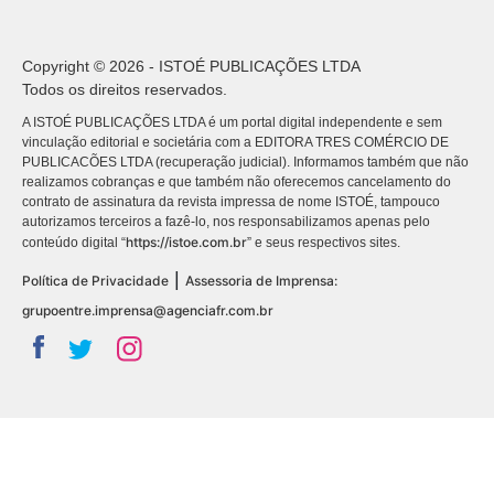
Copyright © 2026 - ISTOÉ PUBLICAÇÕES LTDA
Todos os direitos reservados.
A ISTOÉ PUBLICAÇÕES LTDA é um portal digital independente e sem
vinculação editorial e societária com a EDITORA TRES COMÉRCIO DE
PUBLICACÕES LTDA (recuperação judicial). Informamos também que não
realizamos cobranças e que também não oferecemos cancelamento do
contrato de assinatura da revista impressa de nome ISTOÉ, tampouco
autorizamos terceiros a fazê-lo, nos responsabilizamos apenas pelo
https://istoe.com.br
conteúdo digital “
” e seus respectivos sites.
|
Política de Privacidade
Assessoria de Imprensa:
grupoentre.imprensa@agenciafr.com.br