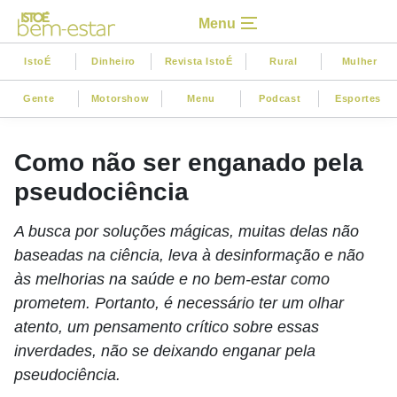
Menu
IstoÉ
Dinheiro
Revista IstoÉ
Rural
Mulher
Gente
Motorshow
Menu
Podcast
Esportes
Como não ser enganado pela
pseudociência
A busca por soluções mágicas, muitas delas não
baseadas na ciência, leva à desinformação e não
às melhorias na saúde e no bem-estar como
prometem. Portanto, é necessário ter um olhar
atento, um pensamento crítico sobre essas
inverdades, não se deixando enganar pela
pseudociência.