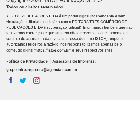
Copyright © 2026 - ISTOÉ PUBLICAÇÕES LTDA
Todos os direitos reservados.
A ISTOÉ PUBLICAÇÕES LTDA é um portal digital independente e sem
vinculação editorial e societária com a EDITORA TRES COMÉRCIO DE
PUBLICACÕES LTDA (recuperação judicial). Informamos também que não
realizamos cobranças e que também não oferecemos cancelamento do
contrato de assinatura da revista impressa de nome ISTOÉ, tampouco
autorizamos terceiros a fazê-lo, nos responsabilizamos apenas pelo
https://istoe.com.br
conteúdo digital “
” e seus respectivos sites.
|
Política de Privacidade
Assessoria de Imprensa:
grupoentre.imprensa@agenciafr.com.br