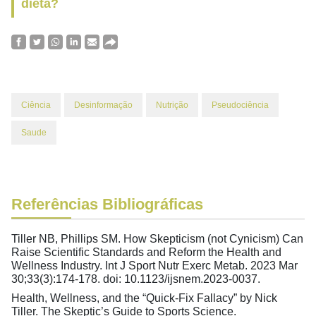
dieta?
Ciência
Desinformação
Nutrição
Pseudociência
Saude
Referências Bibliográficas
Tiller NB, Phillips SM. How Skepticism (not Cynicism) Can
Raise Scientific Standards and Reform the Health and
Wellness Industry. Int J Sport Nutr Exerc Metab. 2023 Mar
30;33(3):174-178. doi: 10.1123/ijsnem.2023-0037.
Health, Wellness, and the “Quick-Fix Fallacy” by Nick
Tiller. The Skeptic’s Guide to Sports Science.