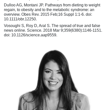
Dulloo AG, Montani JP. Pathways from dieting to weight
regain, to obesity and to the metabolic syndrome: an
overview. Obes Rev. 2015 Feb;16 Suppl 1:1-6. doi:
10.1111/obr.12250.
Vosoughi S, Roy D, Aral S. The spread of true and false
news online. Science. 2018 Mar 9;359(6380):1146-1151.
doi: 10.1126/science.aap9559.