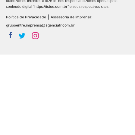
autorizamos terceiros a fazê-lo, nos responsabilizamos apenas pelo
https://istoe.com.br
conteúdo digital “
” e seus respectivos sites.
|
Política de Privacidade
Assessoria de Imprensa:
grupoentre.imprensa@agenciafr.com.br