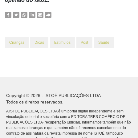
opinião do IstoÉ.
Crianças
Dicas
Estímulos
Post
Saude
Copyright © 2026 - ISTOÉ PUBLICAÇÕES LTDA
Todos os direitos reservados.
A ISTOÉ PUBLICAÇÕES LTDA é um portal digital independente e sem
vinculação editorial e societária com a EDITORA TRES COMÉRCIO DE
PUBLICACÕES LTDA (recuperação judicial). Informamos também que não
realizamos cobranças e que também não oferecemos cancelamento do
contrato de assinatura da revista impressa de nome ISTOÉ, tampouco