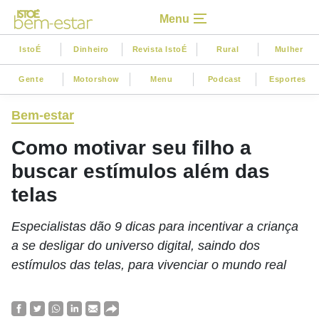
Menu
IstoÉ
Dinheiro
Revista IstoÉ
Rural
Mulher
Gente
Motorshow
Menu
Podcast
Esportes
Bem-estar
Como motivar seu filho a
buscar estímulos além das
telas
Especialistas dão 9 dicas para incentivar a criança
a se desligar do universo digital, saindo dos
estímulos das telas, para vivenciar o mundo real