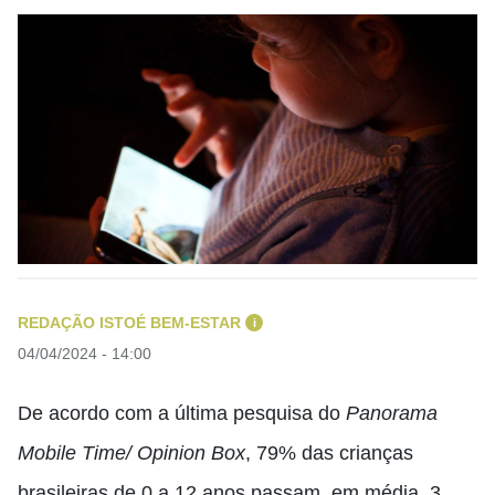
REDAÇÃO ISTOÉ BEM-ESTAR
i
04/04/2024 - 14:00
De acordo com a última pesquisa do
Panorama
Mobile Time/ Opinion Box
, 79% das crianças
brasileiras de 0 a 12 anos passam, em média, 3