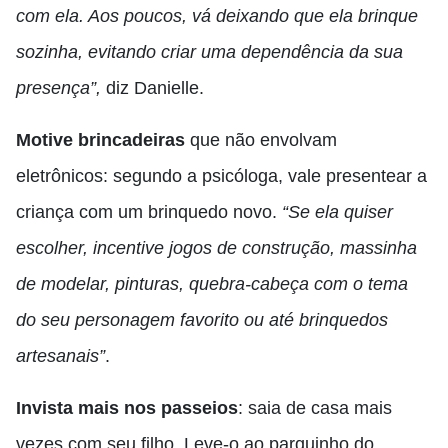
com ela. Aos poucos, vá deixando que ela brinque
sozinha, evitando criar uma dependência da sua
presença”,
diz Danielle.
Motive brincadeiras
que não envolvam
eletrônicos: segundo a psicóloga, vale presentear a
criança com um brinquedo novo.
“Se ela quiser
escolher, incentive jogos de construção, massinha
de modelar, pinturas, quebra-cabeça com o tema
do seu personagem favorito ou até brinquedos
artesanais”
.
Invista mais nos passeios
: saia de casa mais
vezes com seu filho. Leve-o ao parquinho do