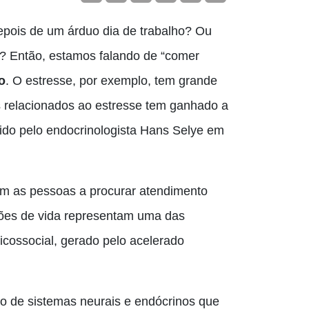
pois de um árduo dia de trabalho? Ou
Então, estamos falando de “comer
o
. O estresse, por exemplo, tem grande
 relacionados ao estresse tem ganhado a
nido pelo endocrinologista Hans Selye em
am as pessoas a procurar atendimento
ções de vida representam uma das
icossocial, gerado pelo acelerado
o de sistemas neurais e endócrinos que