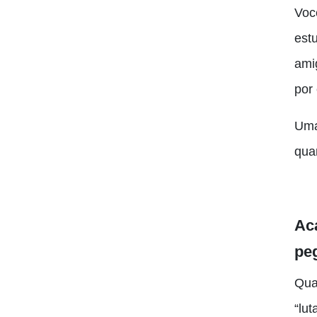
Voc
est
ami
por
Uma
qua
Aca
pe
Qua
“lut