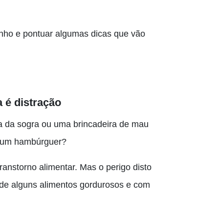
inho e pontuar algumas dicas que vão
 é distração
ta da sogra ou uma brincadeira de mau
u um hambúrguer?
nstorno alimentar. Mas o perigo disto
de alguns alimentos gordurosos e com