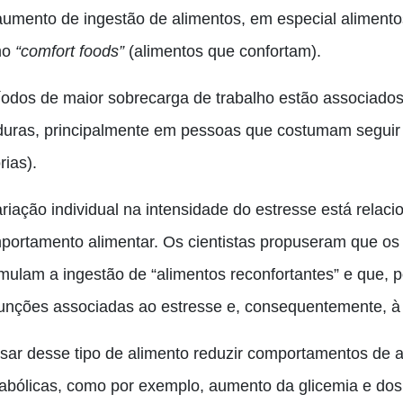
aumento de ingestão de alimentos, em especial alimento
mo
“comfort foods”
(alimentos que confortam).
íodos de maior sobrecarga de trabalho estão associados
duras, principalmente em pessoas que costumam seguir 
rias).
riação individual na intensidade do estresse está relaci
portamento alimentar. Os cientistas propuseram que os 
imulam a ingestão de “alimentos reconfortantes” e que, 
funções associadas ao estresse e, consequentemente, à
sar desse tipo de alimento reduzir comportamentos de a
abólicas, como por exemplo, aumento da glicemia e dos t