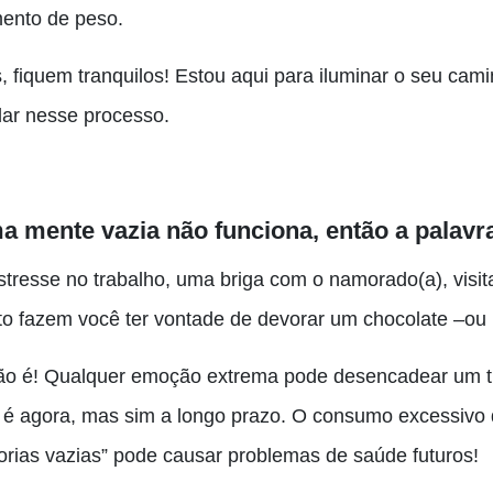
ento de peso.
, fiquem tranquilos! Estou aqui para iluminar o seu cam
dar nesse processo.
 mente vazia não funciona, então a palavra
stresse no trabalho, uma briga com o namorado(a), visi
to fazem você ter vontade de devorar um chocolate –o
ão é! Qualquer emoção extrema pode desencadear um tra
 é agora, mas sim a longo prazo. O consumo excessivo 
lorias vazias” pode causar problemas de saúde futuros!