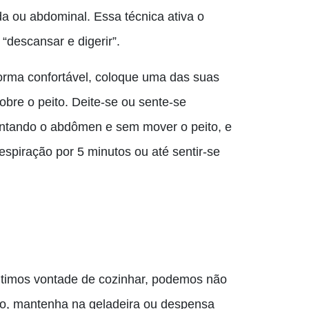
a ou abdominal. Essa técnica ativa o
“descansar e digerir”.
orma confortável, coloque uma das suas
obre o peito. Deite-se ou sente-se
entando o abdômen e sem mover o peito, e
espiração por 5 minutos ou até sentir-se
ntimos vontade de cozinhar, podemos não
sso, mantenha na geladeira ou despensa