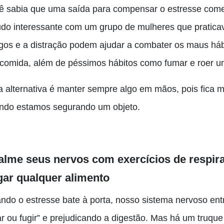
ê sabia que uma saída para compensar o estresse come
udo interessante com um grupo de mulheres que praticav
gos e a distração podem ajudar a combater os maus háb
 comida, além de péssimos hábitos como fumar e roer 
 alternativa é manter sempre algo em mãos, pois fica mai
ndo estamos segurando um objeto.
lme seus nervos com exercícios de respiraç
gar qualquer alimento
ndo o estresse bate à porta, nosso sistema nervoso ent
ar ou fugir” e prejudicando a digestão. Mas há um truque