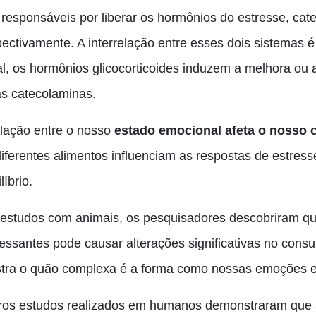
 responsáveis por liberar os hormônios do estresse, cate
pectivamente. A interrelação entre esses dois sistemas é
al, os hormônios glicocorticoides induzem a melhora ou
as catecolaminas.
elação entre o nosso
estado emocional afeta o nosso
diferentes alimentos influenciam as respostas de estres
líbrio.
estudos com animais, os pesquisadores descobriram qu
ressantes pode causar alterações significativas no cons
tra o quão complexa é a forma como nossas emoções e
ros estudos realizados em humanos demonstraram que 