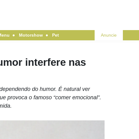
Menu
Motorshow
Pet
Anuncie
mor interfere nas
 dependendo do humor. É natural ver
e provoca o famoso “comer emocional”.
mida.