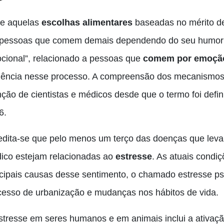
e aquelas
escolhas alimentares
baseadas no mérito de
pessoas que comem demais dependendo do seu humor? 
cional”, relacionado a pessoas que
comem por emoçã
luência nesse processo. A compreensão dos mecanismos
nção de cientistas e médicos desde que o termo foi defi
6.
edita-se que pelo menos um terço das doenças que lev
ico estejam relacionadas ao
estresse
. As atuais condi
ncipais causas desse sentimento, o chamado estresse ps
cesso de urbanização e mudanças nos hábitos de vida.
stresse em seres humanos e em animais inclui a ativaçã