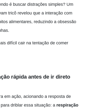
ndo é buscar distrações simples? Um
am tricô revelou que a interação com
itos alimentares, reduzindo a obsessão
unhas.
s difícil cair na tentação de comer
ão rápida antes de ir direto
ra em ação, acionando a resposta de
 para driblar essa situação: a
respiração