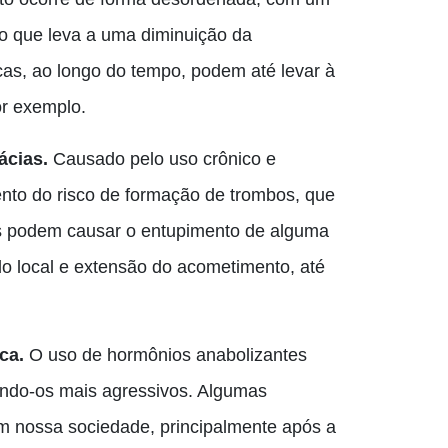
o que leva a uma diminuição da
as, ao longo do tempo, podem até levar
à
r exemplo.
ácias.
Causado pelo uso crônico e
ento do risco de formação de trombos, que
s podem causar o entupimento de alguma
o local e extensão do acometimento, até
ca.
O
uso de hormônios anabolizantes
ando-os mais agressivos. Algumas
em nossa sociedade
,
principalmente após a