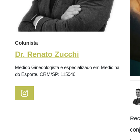
Colunista
Dr. Renato Zucchi
Médico Ginecologista e especializado em Medicina
do Esporte. CRM/SP: 115946
Rec
con