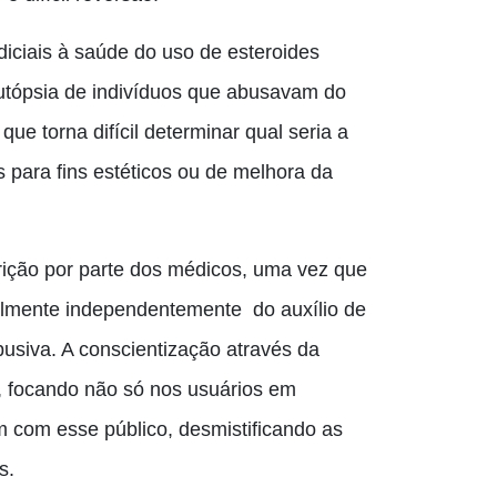
diciais à saúde do uso de esteroides
autópsia de indivíduos que abusavam do
ue torna difícil determinar qual seria a
 para fins estéticos ou de melhora da
rição por parte dos médicos, uma vez que
talmente
independentemente
do auxílio de
busiva. A conscientização através da
, focando não só nos usuários em
m com esse público, desmistificando as
s.