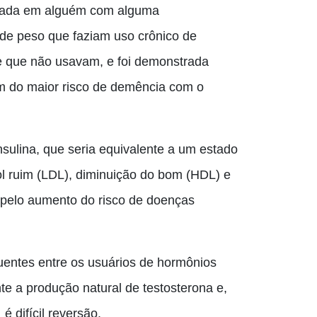
eada em alguém com alguma
de peso que faziam uso crônico de
e que não usavam, e foi demonstrada
ém do maior risco de demência com o
sulina, que seria equivalente a um estado
rol ruim (LDL), diminuição do bom (HDL) e
pelo
aumento do risco de doenças
entes entre os usuários de hormônios
te a produção natural de testosterona e
,
,
é difícil reversão.