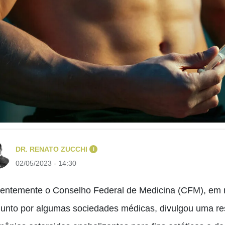
DR. RENATO ZUCCHI
i
02/05/2023 - 14:30
entemente o Conselho Federal de Medicina (CFM), em r
junto por algumas sociedades médicas, divulgou uma res