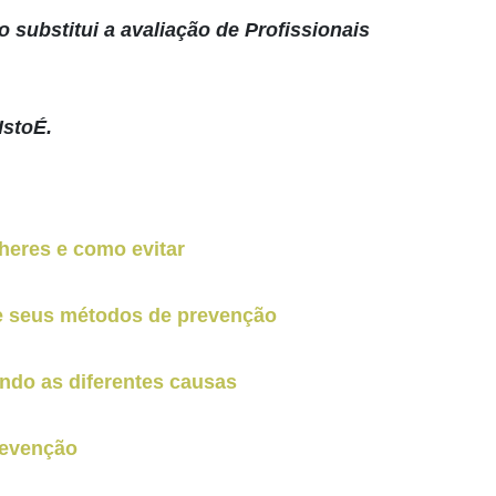
 substitui a avaliação de Profissionais
IstoÉ.
eres e como evitar
 e seus métodos de prevenção
endo as diferentes causas
revenção