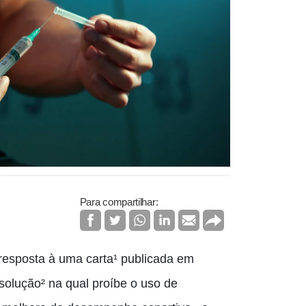
Para compartilhar:
esposta à uma carta¹ publicada em
olução² na qual proíbe o uso de