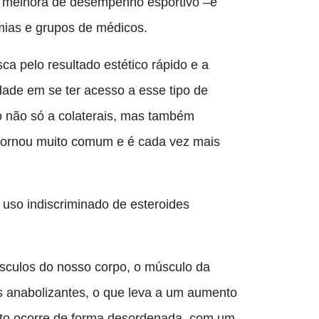
de melhora de desempenho esportivo –e
emias e grupos de médicos.
ca pelo resultado estético rápido e a
lidade em se ter acesso a esse tipo de
 não só a colaterais, mas também
ornou muito comum e é cada vez mais
 uso indiscriminado de esteroides
sculos do nosso corpo, o músculo da
s anabolizantes, o que leva a um aumento
o ocorre de forma desordenada, com um