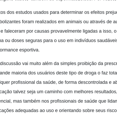
tos dos estudos usados para determinar os efeitos preju
bolizantes foram realizados em animais ou através de 
e faleceram por causas provavelmente ligadas a isso, o q
ma ou doses seguras para o uso em indivíduos saudáveis
formance esportiva.
 discussão vai muito além da simples proibição da presc
rande maioria dos usuários deste tipo de droga o faz to
lquer profissional da saúde, de forma descontrolada e a
cação talvez seja um caminho com melhores resultados
encial, mas também nos profissionais de saúde que lida
icações adequadas ao uso e orientando sobre seus risco