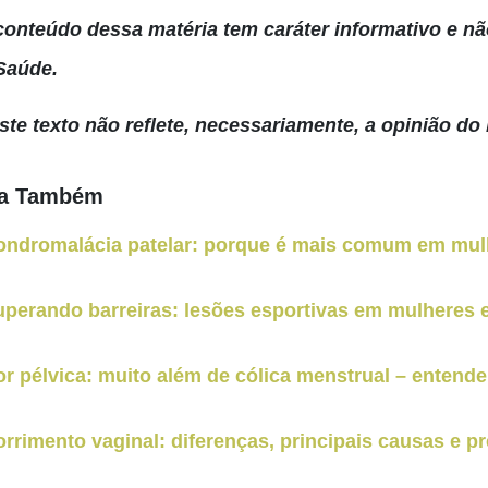
conteúdo dessa matéria tem caráter informativo e não
Saúde.
Este texto não reflete, necessariamente, a opinião do 
ja Também
ondromalácia patelar: porque é mais comum em mulh
uperando barreiras: lesões esportivas em mulheres
r pélvica: muito além de cólica menstrual – entend
rrimento vaginal: diferenças, principais causas e p