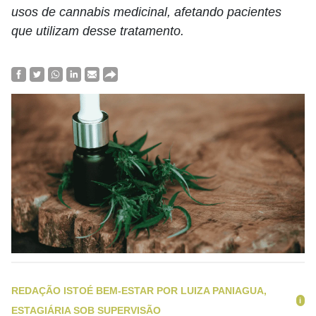
usos de cannabis medicinal, afetando pacientes
que utilizam desse tratamento.
REDAÇÃO ISTOÉ BEM-ESTAR POR LUIZA PANIAGUA,
i
ESTAGIÁRIA SOB SUPERVISÃO