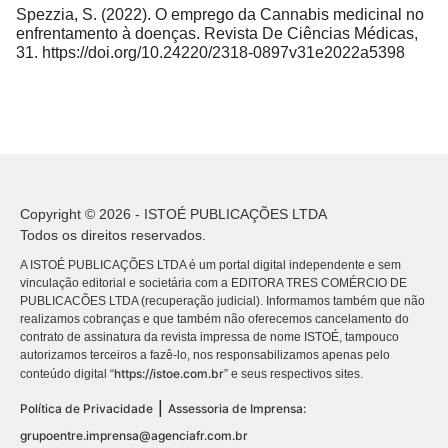
Spezzia, S. (2022). O emprego da Cannabis medicinal no
enfrentamento à doenças. Revista De Ciências Médicas,
31.
https://doi.org/10.24220/2318-0897v31e2022a5398
Copyright © 2026 - ISTOÉ PUBLICAÇÕES LTDA
Todos os direitos reservados.
A ISTOÉ PUBLICAÇÕES LTDA é um portal digital independente e sem
vinculação editorial e societária com a EDITORA TRES COMÉRCIO DE
PUBLICACÕES LTDA (recuperação judicial). Informamos também que não
realizamos cobranças e que também não oferecemos cancelamento do
contrato de assinatura da revista impressa de nome ISTOÉ, tampouco
autorizamos terceiros a fazê-lo, nos responsabilizamos apenas pelo
https://istoe.com.br
conteúdo digital “
” e seus respectivos sites.
|
Política de Privacidade
Assessoria de Imprensa:
grupoentre.imprensa@agenciafr.com.br