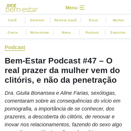
Menu
IstoÉ
Dinheiro
Revista IstoÉ
Rural
Mulher
Gente
Motorshow
Menu
Podcast
Esportes
Podcast
Bem-Estar Podcast #47 – O
real prazer da mulher vem do
clitóris, e não da penetração
Dra. Giulia Bonansea e Aline Farias, sexólogas,
comentaram sobre as consequências do vício em
pornografia, a importância de se conhecer, dos
prazeres, a descoberta do clitóris, de renovar e
inovar nos relacionamentos, fazendo do sexo algo