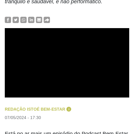
tranquilo e saudável, e não performático.
REDAÇÃO ISTOÉ BEM-ESTAR
i
07/05/2024 - 17:30
Está no ar mais um episódio do Podcast Bem-Estar