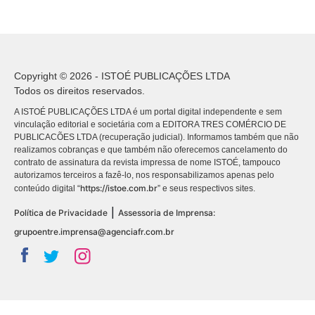
Copyright © 2026 - ISTOÉ PUBLICAÇÕES LTDA
Todos os direitos reservados.
A ISTOÉ PUBLICAÇÕES LTDA é um portal digital independente e sem
vinculação editorial e societária com a EDITORA TRES COMÉRCIO DE
PUBLICACÕES LTDA (recuperação judicial). Informamos também que não
realizamos cobranças e que também não oferecemos cancelamento do
contrato de assinatura da revista impressa de nome ISTOÉ, tampouco
autorizamos terceiros a fazê-lo, nos responsabilizamos apenas pelo
https://istoe.com.br
conteúdo digital “
” e seus respectivos sites.
|
Política de Privacidade
Assessoria de Imprensa:
grupoentre.imprensa@agenciafr.com.br