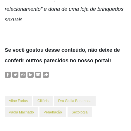
relacionamento” e dona de uma loja de brinquedos
sexuais.
Se você gostou desse conteúdo, não deixe de
conferir outros parecidos no nosso portal!
Aline Farias
Clitóris
Dra Giulia Bonansea
Paola Machado
Penetração
Sexologia