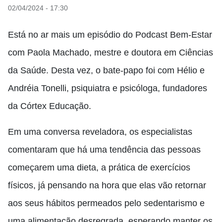
02/04/2024 - 17:30
Está no ar mais um episódio do Podcast Bem-Estar
com Paola Machado, mestre e doutora em Ciências
da Saúde. Desta vez, o bate-papo foi com
Hélio e
Andréia Tonelli, psiquiatra e psicóloga,
fundadores
da Córtex Educação
.
Em uma conversa reveladora, os especialistas
comentaram que há uma tendência das pessoas
começarem uma dieta, a prática de exercícios
físicos, já pensando na hora que elas vão retornar
aos seus hábitos permeados pelo sedentarismo e
uma alimentação desregrada, esperando manter os