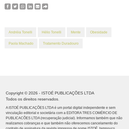
Andréia Tonelli
Hélio Tonelli
Mente
Obesidade
Paola Machado
Tratamento Duradouro
Copyright © 2026 - ISTOÉ PUBLICAÇÕES LTDA
Todos os direitos reservados.
A ISTOÉ PUBLICAÇÕES LTDA é um portal digital independente e sem
vinculação editorial e societária com a EDITORA TRES COMÉRCIO DE
PUBLICACÕES LTDA (recuperação judicial). Informamos também que não
realizamos cobranças e que também não oferecemos cancelamento do
contrato de assinatura da revista impressa de nome ISTOÉ, tampouco