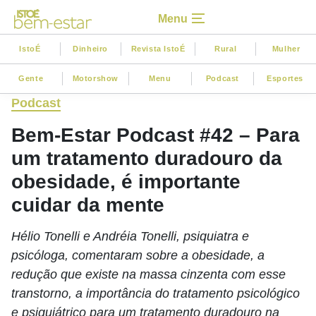
Menu
IstoÉ
Dinheiro
Revista IstoÉ
Rural
Mulher
Gente
Motorshow
Menu
Podcast
Esportes
Podcast
Bem-Estar Podcast #42 – Para
um tratamento duradouro da
obesidade, é importante
cuidar da mente
Hélio Tonelli e Andréia Tonelli, psiquiatra e
psicóloga, comentaram sobre a obesidade, a
redução que existe na massa cinzenta com esse
transtorno, a importância do tratamento psicológico
e psiquiátrico para um tratamento duradouro na