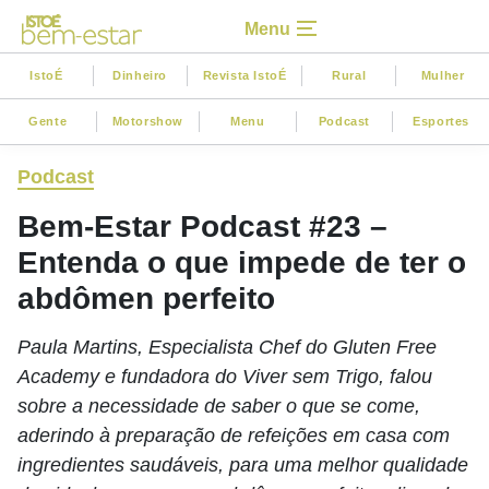
Menu
IstoÉ
Dinheiro
Revista IstoÉ
Rural
Mulher
Gente
Motorshow
Menu
Podcast
Esportes
Podcast
Bem-Estar Podcast #23 –
Entenda o que impede de ter o
abdômen perfeito
Paula Martins, Especialista Chef do Gluten Free
Academy e fundadora do Viver sem Trigo, falou
sobre a necessidade de saber o que se come,
aderindo à preparação de refeições em casa com
ingredientes saudáveis, para uma melhor qualidade