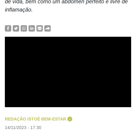
de vida, bem como um abdômen perfeito e livre de
inflamação.
REDAÇÃO ISTOÉ BEM-ESTAR
i
14/11/2023 - 17:30