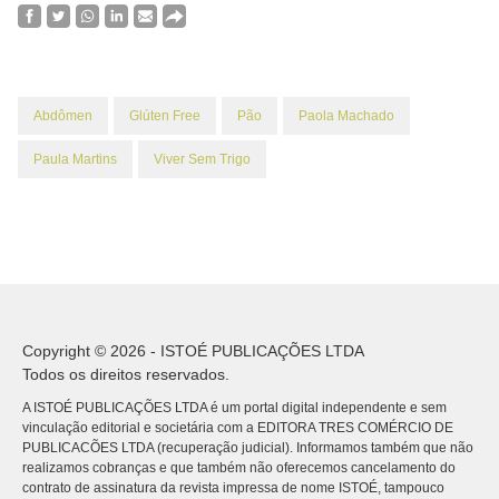
Abdômen
Glúten Free
Pão
Paola Machado
Paula Martins
Viver Sem Trigo
Copyright © 2026 - ISTOÉ PUBLICAÇÕES LTDA
Todos os direitos reservados.
A ISTOÉ PUBLICAÇÕES LTDA é um portal digital independente e sem
vinculação editorial e societária com a EDITORA TRES COMÉRCIO DE
PUBLICACÕES LTDA (recuperação judicial). Informamos também que não
realizamos cobranças e que também não oferecemos cancelamento do
contrato de assinatura da revista impressa de nome ISTOÉ, tampouco