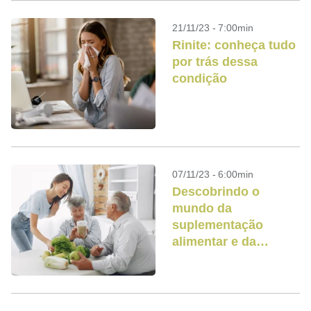
21/11/23 - 7:00min
Rinite: conheça tudo
por trás dessa
condição
07/11/23 - 6:00min
Descobrindo o
mundo da
suplementação
alimentar e da
longevidade
saudável