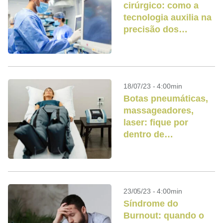
cirúrgico: como a
tecnologia auxilia na
precisão dos
procedimentos
18/07/23 - 4:00min
Botas pneumáticas,
massageadores,
laser: fique por
dentro de
tecnologias para
recuperação pós-
treino
23/05/23 - 4:00min
Síndrome do
Burnout: quando o