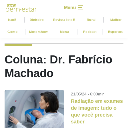
Menu
IstoÉ
Dinheiro
Revista IstoÉ
Rural
Mulher
Gente
Motorshow
Menu
Podcast
Esportes
Coluna: Dr. Fabrício
Machado
21/05/24 - 6:00min
Radiação em exames
de imagem: tudo o
que você precisa
saber