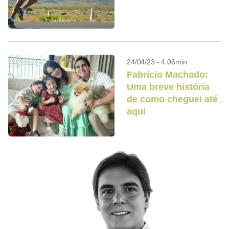
24/04/23 - 4:06min
Fabrício Machado:
Uma breve história
de como cheguei até
aqui