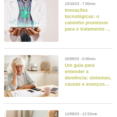
10/10/23 - 7:00min
Inovações
tecnológicas: o
caminho promissor
para o tratamento do
diabetes
26/09/23 - 6:00min
Um guia para
entender a
demência: sintomas,
causas e avanços
tecnológicos
12/09/23 - 12:53min