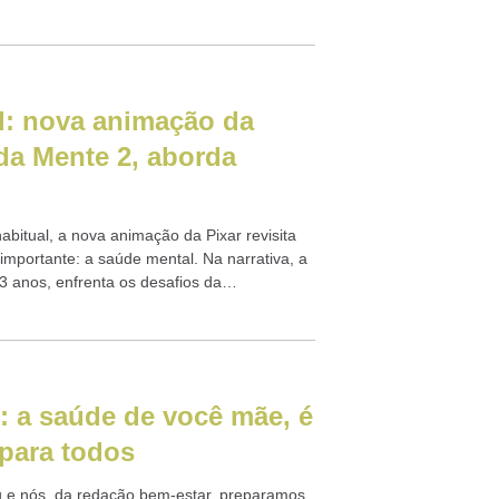
.
l: nova animação da
ida Mente 2, aborda
bitual, a nova animação da Pixar revisita
importante: a saúde mental. Na narrativa, a
3 anos, enfrenta os desafios da
: a saúde de você mãe, é
para todos
 e nós, da redação bem-estar, preparamos