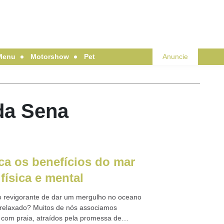
Menu
Motorshow
Pet
Anuncie
da Sena
ica os benefícios do mar
física e mental
o revigorante de dar um mergulho no oceano
s relaxado? Muitos de nós associamos
 com praia, atraídos pela promessa de