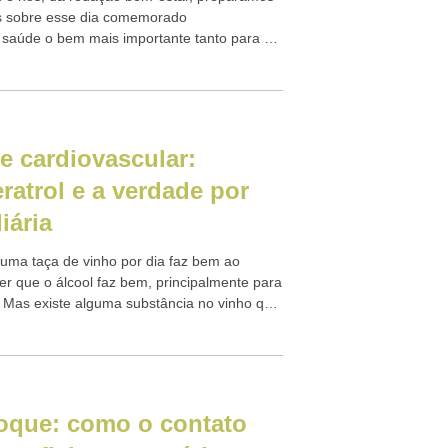
es sobre esse dia comemorado
saúde o bem mais importante tanto para as
...
e cardiovascular:
ratrol e a verdade por
iária
ma taça de vinho por dia faz bem ao
er que o álcool faz bem, principalmente para
. Mas existe alguma substância no vinho que
oque: como o contato