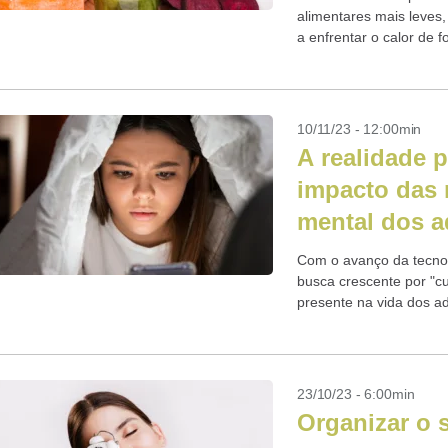
alimentares mais leves
a enfrentar o calor de 
combinações!
10/11/23 - 12:00min
A realidade p
impacto das 
mental dos a
Com o avanço da tecnolo
busca crescente por "cu
presente na vida dos a
impactando negativamen
23/10/23 - 6:00min
Organizar o 