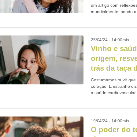
um artigo com reflexõ
mundialmente, sendo a 
mães quanto para todos
25/04/24 - 14:00min
Vinho e saúd
origem, resve
trás da taça d
Costumamos ouvir que u
coração. É estranho diz
a saúde cardiovascular
o...
19/04/24 - 14:00min
O poder do t