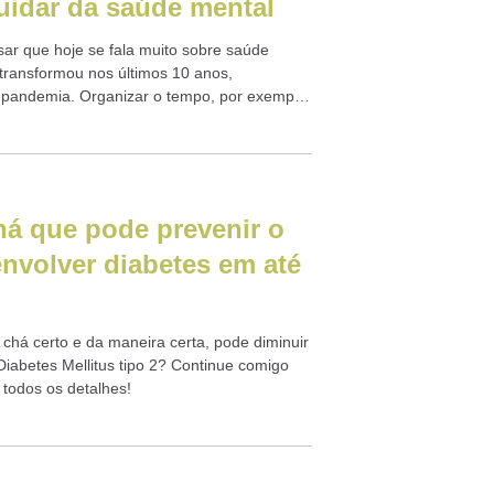
uidar da saúde mental
sar que hoje se fala muito sobre saúde
 transformou nos últimos 10 anos,
 pandemia. Organizar o tempo, por exemplo,
á que pode prevenir o
envolver diabetes em até
chá certo e da maneira certa, pode diminuir
Diabetes Mellitus tipo 2? Continue comigo
 todos os detalhes!