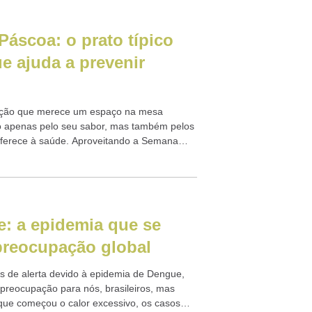
Páscoa: o prato típico
e ajuda a prevenir
ição que merece um espaço na mesa
o apenas pelo seu sabor, mas também pelos
oferece à saúde. Aproveitando a Semana
e: a epidemia que se
preocupação global
os de alerta devido à epidemia de Dengue,
reocupação para nós, brasileiros, mas
ue começou o calor excessivo, os casos