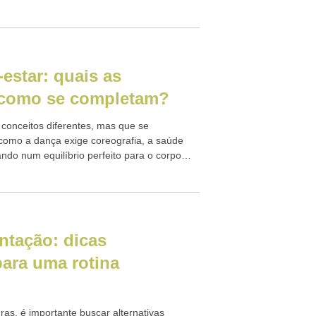
ndo...
estar: quais as
e como se completam?
conceitos diferentes, mas que se
omo a dança exige coreografia, a saúde
ando num equilíbrio perfeito para o corpo
ntação: dicas
para uma rotina
as, é importante buscar alternativas