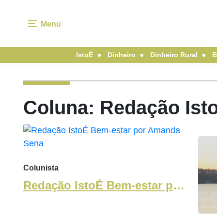
Menu
IstoÉ
Dinheiro
Dinheiro Rural
B
Coluna: Redação Ist
Colunista
Redação IstoÉ Bem-estar por
Amanda Sena