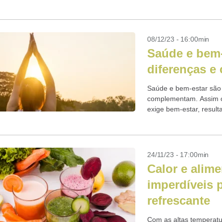
vêm aumentando, causa
08/12/23 - 16:00min
Saúde e bem-
diferenças 
Saúde e bem-estar são 
complementam. Assim c
exige bem-estar, result
humano.
24/11/23 - 17:00min
Calor e alime
imperdíveis 
refrescante
Com as altas temperatur