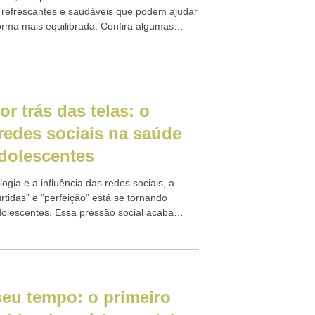
, refrescantes e saudáveis que podem ajudar
forma mais equilibrada. Confira algumas
or trás das telas: o
redes sociais na saúde
dolescentes
gia e a influência das redes sociais, a
rtidas" e "perfeição" está se tornando
dolescentes. Essa pressão social acaba
te o bem-estar...
seu tempo: o primeiro