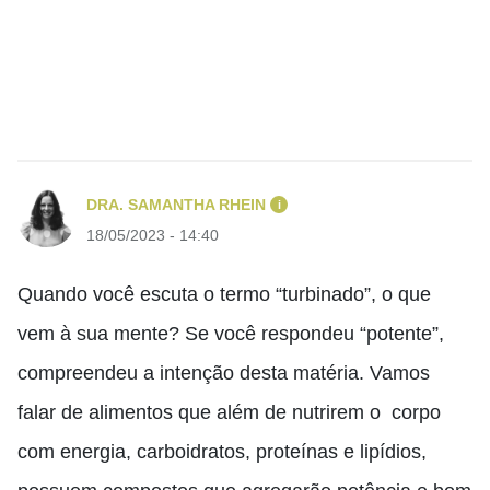
DRA. SAMANTHA RHEIN
i
18/05/2023 - 14:40
Quando você escuta o termo
“
turbinado
”
, o que
vem
à
sua mente? Se você respondeu
“
potente
”
,
compreendeu a intenção desta matéria. Vamos
falar de alimentos que além de nutrirem o corpo
com energia, carboidratos, proteínas e
lipídios,