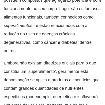
possuem compostos que agregarão potência e bom
funcionamento ao seu corpo
. L
ogo, são os famosos
alimentos funcionais, também conhecidos como
superalimentos
,
e estão relacionados com a
redução no risco de doenças crônicas
degenerativas, como câncer e diabetes, dentre
outras.
Embora não existam diretrizes oficiais para o que
constitui um ‘superalimento’, geralmente está
denominação se aplica a produtos alimentícios que
contêm grandes quantidades de nutrientes
específicos
(por exemplo, quercetina e isoflavona).