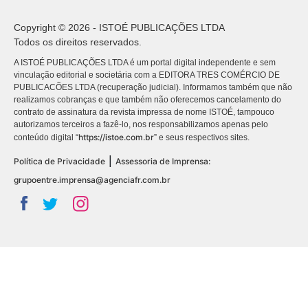
Copyright © 2026 - ISTOÉ PUBLICAÇÕES LTDA
Todos os direitos reservados.
A ISTOÉ PUBLICAÇÕES LTDA é um portal digital independente e sem
vinculação editorial e societária com a EDITORA TRES COMÉRCIO DE
PUBLICACÕES LTDA (recuperação judicial). Informamos também que não
realizamos cobranças e que também não oferecemos cancelamento do
contrato de assinatura da revista impressa de nome ISTOÉ, tampouco
autorizamos terceiros a fazê-lo, nos responsabilizamos apenas pelo
https://istoe.com.br
conteúdo digital “
” e seus respectivos sites.
|
Política de Privacidade
Assessoria de Imprensa:
grupoentre.imprensa@agenciafr.com.br