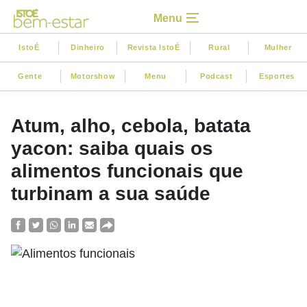
Menu
IstoÉ
Dinheiro
Revista IstoÉ
Rural
Mulher
Gente
Motorshow
Menu
Podcast
Esportes
Atum, alho, cebola, batata
yacon: saiba quais os
alimentos funcionais que
turbinam a sua saúde