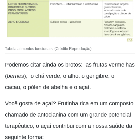
Tabela alimentos funcionais. (Crédito:Reprodução)
Podemos citar ainda
os brotos
;
as frutas vermelhas
(
berries
),
o chá verde,
o alho,
o gengibre,
o
cacau,
o pólen de abelha e o açaí.
Você gosta de açaí?
Frutinha rica em um composto
chamado de antocianina com um grande potencial
terapêutico,
o açaí contribui com a nossa saúde da
seguinte forma: