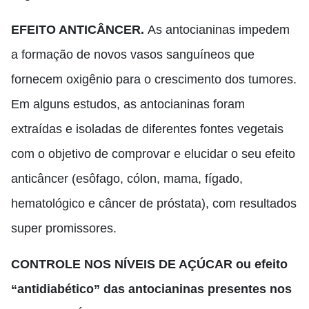
EFEITO ANTICÂNCER.
A
s antocianinas impedem
a formação de novos vasos sanguíneos que
fornecem oxigênio para o crescimento dos tumores
.
E
m alguns estudos, as antocianinas foram
extraídas e isoladas de diferentes fontes vegetais
com o objetivo de comprovar e elucidar o seu efeito
anticâncer (esôfago,
cólon,
mama,
fígado,
hematológico e câncer de próstata), com resultados
super promissores.
CONTROLE NOS NÍVEIS DE AÇÚCAR ou efeito
“antidiabético” das antocianinas presentes nos